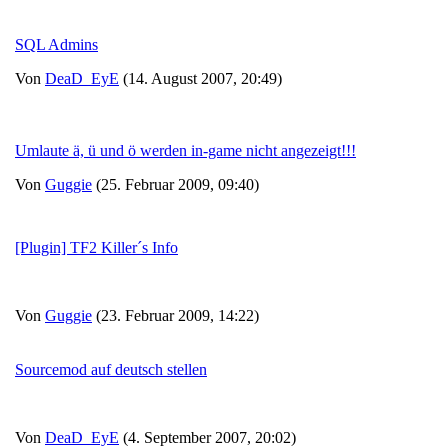
SQL Admins
Von
DeaD_EyE
(14. August 2007, 20:49)
Umlaute ä, ü und ö werden in-game nicht angezeigt!!!
Von
Guggie
(25. Februar 2009, 09:40)
[Plugin] TF2 Killer´s Info
Von
Guggie
(23. Februar 2009, 14:22)
Sourcemod auf deutsch stellen
Von
DeaD_EyE
(4. September 2007, 20:02)