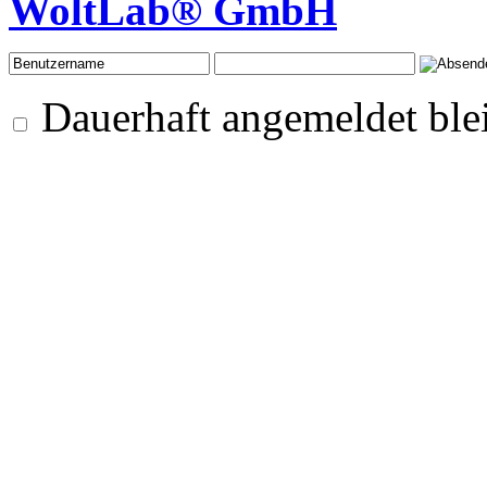
WoltLab® GmbH
Dauerhaft angemeldet ble