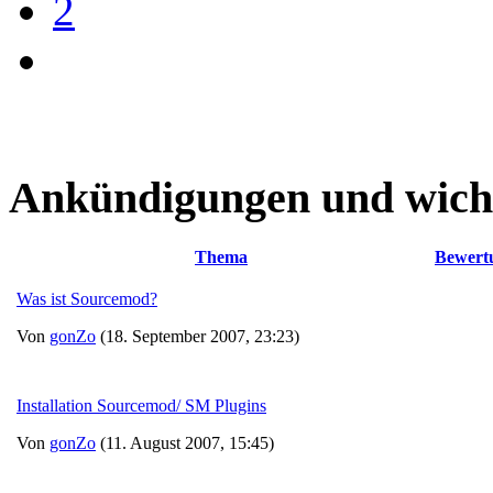
2
Ankündigungen und wich
Thema
Bewert
Was ist Sourcemod?
Von
gonZo
(18. September 2007, 23:23)
Installation Sourcemod/ SM Plugins
Von
gonZo
(11. August 2007, 15:45)