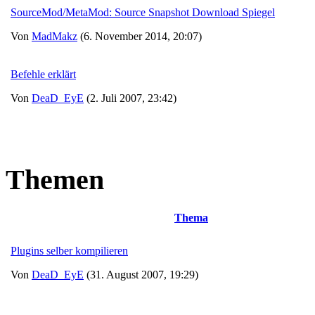
SourceMod/MetaMod: Source Snapshot Download Spiegel
Von
MadMakz
(6. November 2014, 20:07)
Befehle erklärt
Von
DeaD_EyE
(2. Juli 2007, 23:42)
Themen
Thema
Plugins selber kompilieren
Von
DeaD_EyE
(31. August 2007, 19:29)