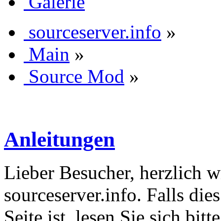
Galerie
sourceserver.info
»
Main
»
Source Mod
»
Anleitungen
Lieber Besucher, herzlich 
sourceserver.info. Falls dies
Seite ist, lesen Sie sich bitt