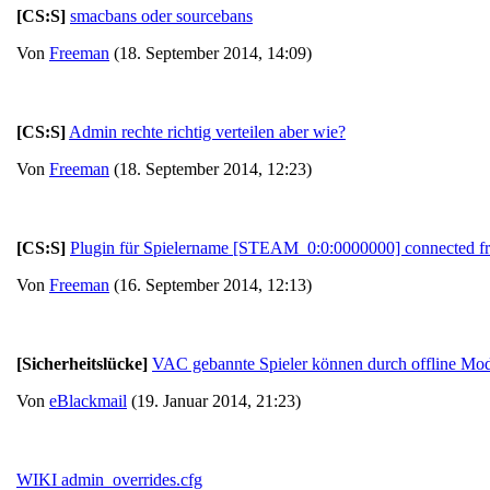
[CS:S]
smacbans oder sourcebans
Von
Freeman
(18. September 2014, 14:09)
[CS:S]
Admin rechte richtig verteilen aber wie?
Von
Freeman
(18. September 2014, 12:23)
[CS:S]
Plugin für Spielername [STEAM_0:0:0000000] connected 
Von
Freeman
(16. September 2014, 12:13)
[Sicherheitslücke]
VAC gebannte Spieler können durch offline Mo
Von
eBlackmail
(19. Januar 2014, 21:23)
WIKI admin_overrides.cfg