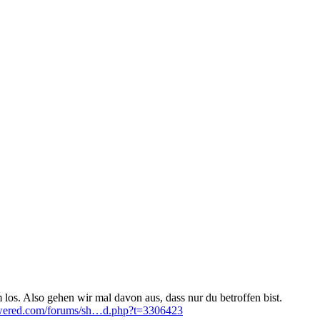
os. Also gehen wir mal davon aus, dass nur du betroffen bist.
owered.com/forums/sh…d.php?t=3306423