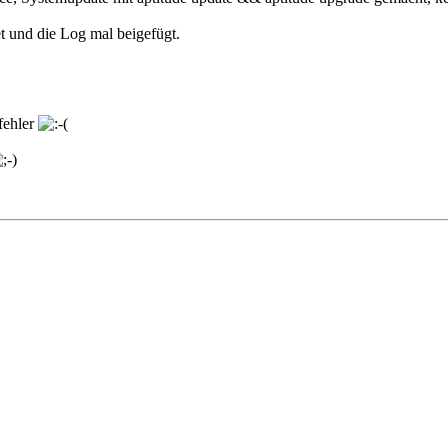
et und die Log mal beigefügt.
 fehler