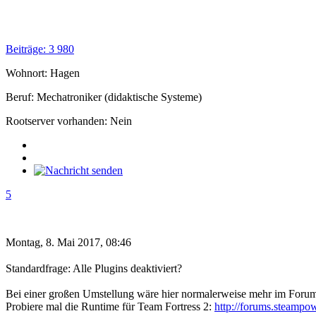
Beiträge: 3 980
Wohnort: Hagen
Beruf: Mechatroniker (didaktische Systeme)
Rootserver vorhanden: Nein
5
Montag, 8. Mai 2017, 08:46
Standardfrage: Alle Plugins deaktiviert?
Bei einer großen Umstellung wäre hier normalerweise mehr im Forum l
Probiere mal die Runtime für Team Fortress 2:
http://forums.steamp