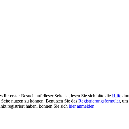
Ihr erster Besuch auf dieser Seite ist, lesen Sie sich bitte die
Hilfe
durc
er Seite nutzen zu können. Benutzen Sie das
Registrierungsformular
, um 
unkt registriert haben, können Sie sich
hier anmelden
.