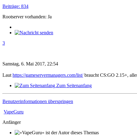
Beiträge: 834
Rootserver vorhanden: Ja
3
Samstag, 6. Mai 2017, 22:54
Laut
https://gameservermanagers.com/list/
braucht CS:GO 2.15+, aller
Zum Seitenanfang
Benutzerinformationen überspringen
VapeGuru
Anfänger