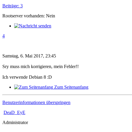
Beiträge: 3
Rootserver vorhanden: Nein
4
Samstag, 6. Mai 2017, 23:45
Sry muss mich korrigieren, mein Fehler!!
Ich verwende Debian 8 :D
Zum Seitenanfang
Benutzerinformationen überspringen
DeaD_EyE
Administrator