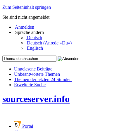
Zum Seiteninhalt springen
Sie sind nicht angemeldet.
Anmelden
Sprache ändern
Deutsch
Deutsch (Anrede »Du«)
Englisch
Ungelesene Beiträge
Unbeantwortete Themen
Themen der letzten 24 Stunden
Erweiterte Suche
sourceserver.info
Portal