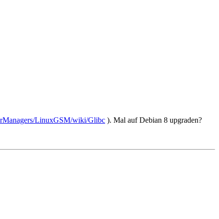
verManagers/LinuxGSM/wiki/Glibc
). Mal auf Debian 8 upgraden?