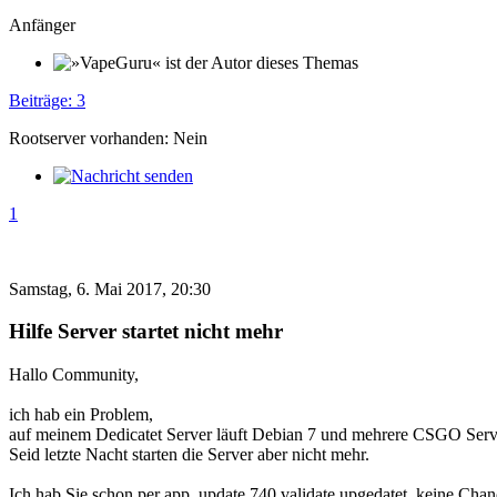
Anfänger
Beiträge: 3
Rootserver vorhanden: Nein
1
Samstag, 6. Mai 2017, 20:30
Hilfe Server startet nicht mehr
Hallo Community,
ich hab ein Problem,
auf meinem Dedicatet Server läuft Debian 7 und mehrere CSGO Serv
Seid letzte Nacht starten die Server aber nicht mehr.
Ich hab Sie schon per app_update 740 validate upgedatet, keine Cha