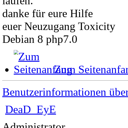
laufen.
danke für eure Hilfe
euer Neuzugang Toxicity
Debian 8 php7.0
Zum Seitenanfa
Benutzerinformationen übe
DeaD_EyE
Administrator