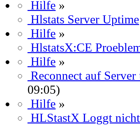
Hilfe
»
Hlstats Server Uptime
Hilfe
»
HlstatsX:CE Proeblem
Hilfe
»
Reconnect auf Server
09:05)
Hilfe
»
HLStastX Loggt nicht