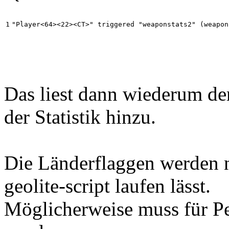
"Player<64><22><CT>" triggered "weaponstats2" (weapon
Das liest dann wiederum d
der Statistik hinzu.
Die Länderflaggen werden 
geolite-script laufen lässt.
Möglicherweise muss für Per