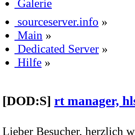
Galerie
sourceserver.info
»
Main
»
Dedicated Server
»
Hilfe
»
[DOD:S]
rt manager, hl
Lieber Besucher, herzlich 