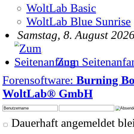
WoltLab Basic
WoltLab Blue Sunrise
Samstag, 8. August 2026
Zum Seitenanfa
Forensoftware:
Burning B
WoltLab® GmbH
Dauerhaft angemeldet ble