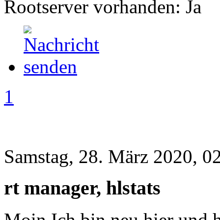
Rootserver vorhanden: Ja
1
Samstag, 28. März 2020, 0
rt manager, hlstats
Moin Ich bin neu hier und h