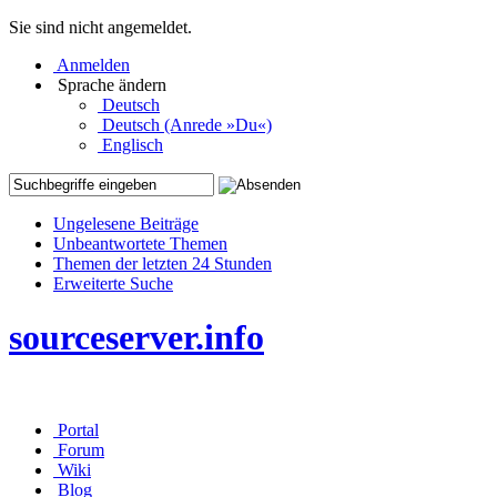
Sie sind nicht angemeldet.
Anmelden
Sprache ändern
Deutsch
Deutsch (Anrede »Du«)
Englisch
Ungelesene Beiträge
Unbeantwortete Themen
Themen der letzten 24 Stunden
Erweiterte Suche
sourceserver.info
Portal
Forum
Wiki
Blog