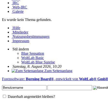
IRC
Web-IRC
Galerie
Es wurde kein Thema gefunden.
Hilfe
Mitglieder
Nutzungsbestimmungen
Impressum
Stil ändern
Blue Sensation
WoltLab Basic
WoltLab Blue Sunrise
Samstag, 8. August 2026, 10:20
Zum Seitenanfang
Forensoftware:
Burning Board®
, entwickelt von
WoltLab® Gmb
Dauerhaft angemeldet bleiben?