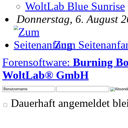
WoltLab Blue Sunrise
Donnerstag, 6. August 2
Zum Seitenanfa
Forensoftware:
Burning B
WoltLab® GmbH
Dauerhaft angemeldet ble