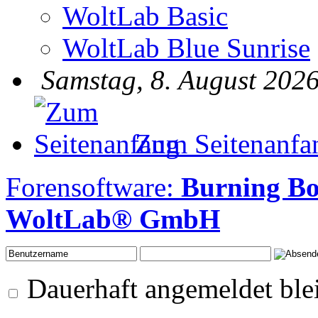
WoltLab Basic
WoltLab Blue Sunrise
Samstag, 8. August 2026
Zum Seitenanfa
Forensoftware:
Burning B
WoltLab® GmbH
Dauerhaft angemeldet ble