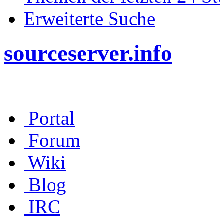
Erweiterte Suche
sourceserver.info
Portal
Forum
Wiki
Blog
IRC