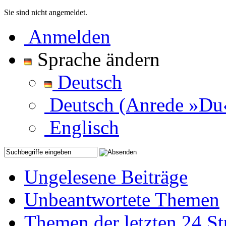
Sie sind nicht angemeldet.
Anmelden
Sprache ändern
Deutsch
Deutsch (Anrede »Du
Englisch
Ungelesene Beiträge
Unbeantwortete Themen
Themen der letzten 24 S