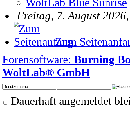
WoltLab Blue Sunrise
Freitag, 7. August 2026
Zum Seitenanfa
Forensoftware:
Burning B
WoltLab® GmbH
Dauerhaft angemeldet ble