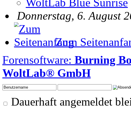
WoltLab Blue Sunrise
Donnerstag, 6. August 2
Zum Seitenanfa
Forensoftware:
Burning B
WoltLab® GmbH
Dauerhaft angemeldet ble