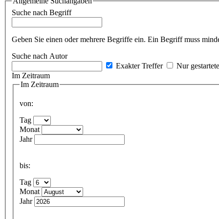
Allgemeine Suchangaben
Suche nach Begriff
Geben Sie einen oder mehrere Begriffe ein. Ein Begriff muss minde
Suche nach Autor
Exakter Treffer
Nur gestartet
Im Zeitraum
Im Zeitraum
von:
Tag
Monat
Jahr
bis:
Tag
Monat
Jahr