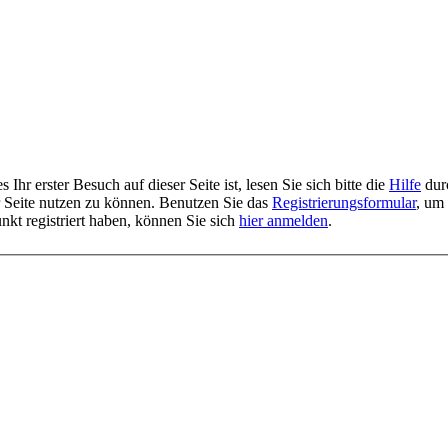
Ihr erster Besuch auf dieser Seite ist, lesen Sie sich bitte die
Hilfe
durc
er Seite nutzen zu können. Benutzen Sie das
Registrierungsformular
, um 
unkt registriert haben, können Sie sich
hier anmelden
.