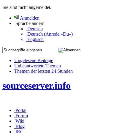
Sie sind nicht angemeldet.
Anmelden
Sprache ändern
Deutsch
Deutsch (Anrede »Du«)
Englisch
Ungelesene Beiträge
Unbeantwortete Themen
Themen der letzten 24 Stunden
sourceserver.info
Portal
Forum
Wiki
Blog
IRC