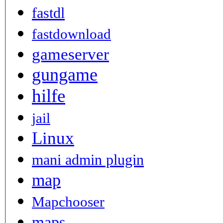
fastdl
fastdownload
gameserver
gungame
hilfe
jail
Linux
mani admin plugin
map
Mapchooser
maps