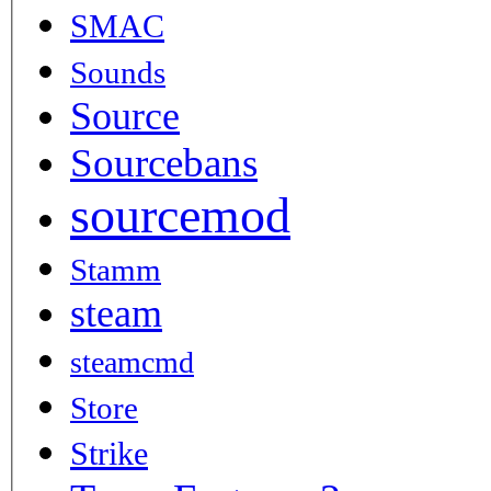
SMAC
Sounds
Source
Sourcebans
sourcemod
Stamm
steam
steamcmd
Store
Strike