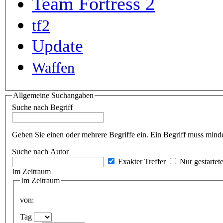
Team Fortress 2
tf2
Update
Waffen
Allgemeine Suchangaben
Suche nach Begriff
Geben Sie einen oder mehrere Begriffe ein. Ein Begriff muss minde
Suche nach Autor
Exakter Treffer
Nur gestartet
Im Zeitraum
Im Zeitraum
von:
Tag