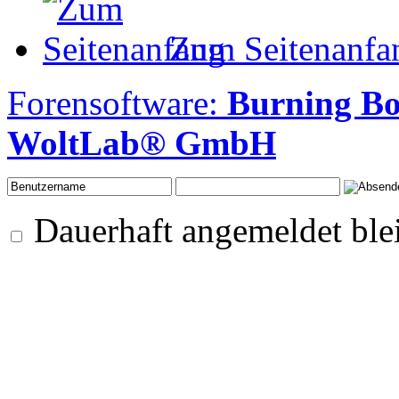
Zum Seitenanfa
Forensoftware:
Burning B
WoltLab® GmbH
Dauerhaft angemeldet ble