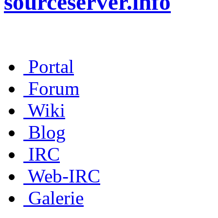
sourceserver.info
Portal
Forum
Wiki
Blog
IRC
Web-IRC
Galerie