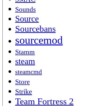
Sounds
Source
Sourcebans
sourcemod
Stamm
steam
steamcmd
Store
Strike
Team Fortress 2