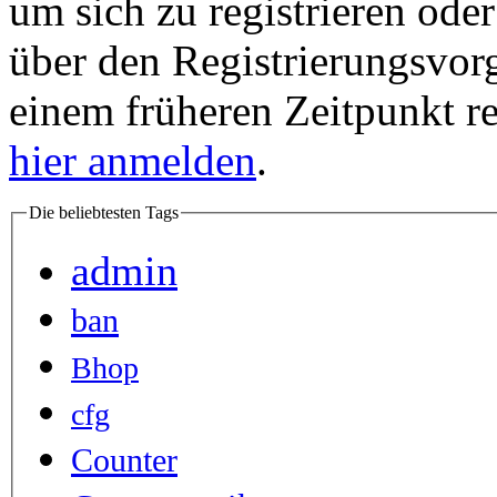
um sich zu registrieren ode
über den Registrierungsvorga
einem früheren Zeitpunkt re
hier anmelden
.
Die beliebtesten Tags
admin
ban
Bhop
cfg
Counter