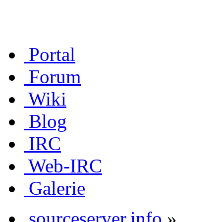
Portal
Forum
Wiki
Blog
IRC
Web-IRC
Galerie
sourceserver.info
»