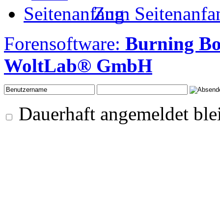
Zum Seitenanfa
Forensoftware:
Burning B
WoltLab® GmbH
Dauerhaft angemeldet ble