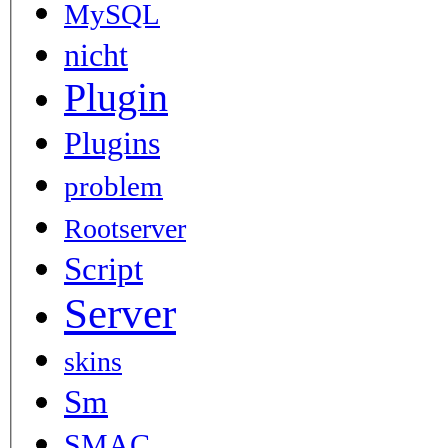
MySQL
nicht
Plugin
Plugins
problem
Rootserver
Script
Server
skins
Sm
SMAC