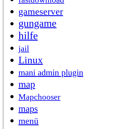
gameserver
gungame
hilfe
jail
Linux
mani admin plugin
map
Mapchooser
maps
menü