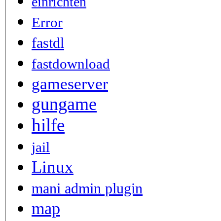
einrichten
Error
fastdl
fastdownload
gameserver
gungame
hilfe
jail
Linux
mani admin plugin
map