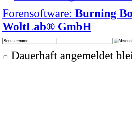
Forensoftware:
Burning B
WoltLab® GmbH
Dauerhaft angemeldet ble