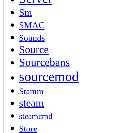
Sm
SMAC
Sounds
Source
Sourcebans
sourcemod
Stamm
steam
steamcmd
Store