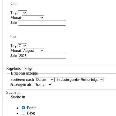
von:
Tag
Monat
Jahr
bis:
Tag
Monat
Jahr
Ergebnisanzeige
Ergebnisanzeige
Sortieren nach
Anzeigen als
Suche in
Suche in
Foren
Blog