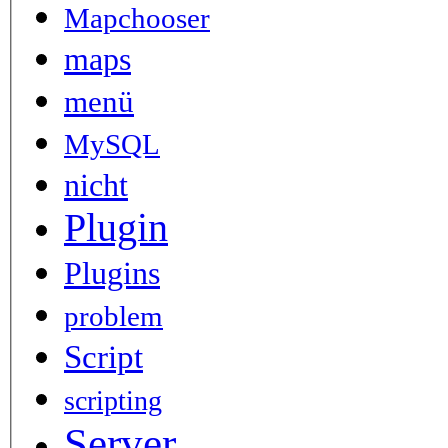
Mapchooser
maps
menü
MySQL
nicht
Plugin
Plugins
problem
Script
scripting
Server