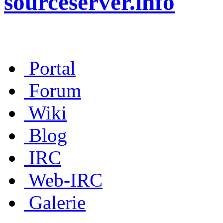
sourceserver.info
Portal
Forum
Wiki
Blog
IRC
Web-IRC
Galerie