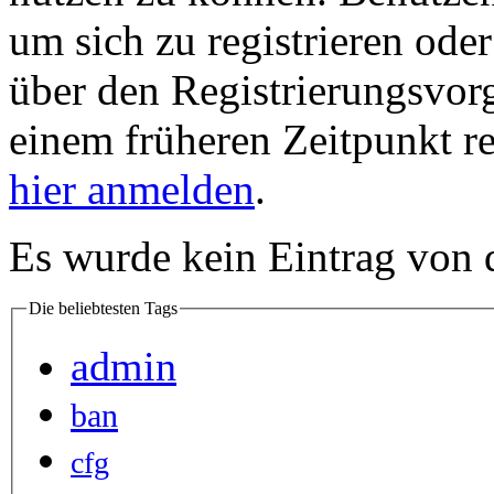
um sich zu registrieren ode
über den Registrierungsvorga
einem früheren Zeitpunkt re
hier anmelden
.
Es wurde kein Eintrag von 
Die beliebtesten Tags
admin
ban
cfg