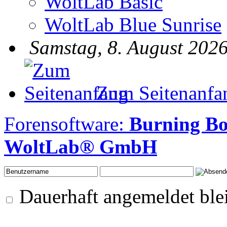
WoltLab Basic
WoltLab Blue Sunrise
Samstag, 8. August 2026
Zum Seitenanfa
Forensoftware:
Burning B
WoltLab® GmbH
Dauerhaft angemeldet ble