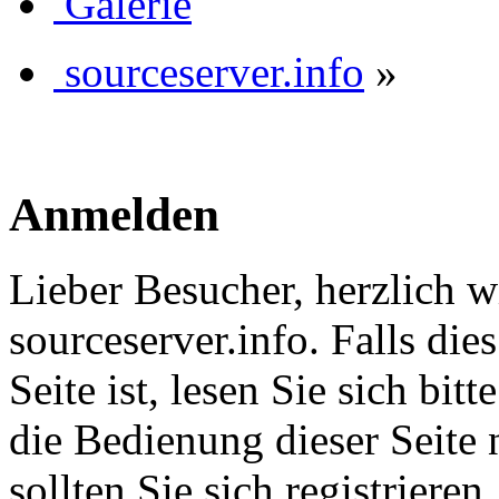
Galerie
sourceserver.info
»
Anmelden
Lieber Besucher, herzlich 
sourceserver.info. Falls dies
Seite ist, lesen Sie sich bitt
die Bedienung dieser Seite 
sollten Sie sich registriere