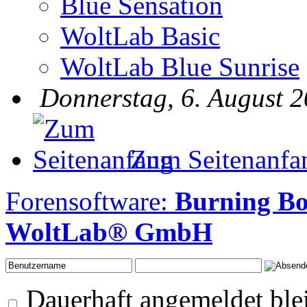
Blue Sensation
WoltLab Basic
WoltLab Blue Sunrise
Donnerstag, 6. August 2
Zum Seitenanfa
Forensoftware:
Burning B
WoltLab® GmbH
Dauerhaft angemeldet ble