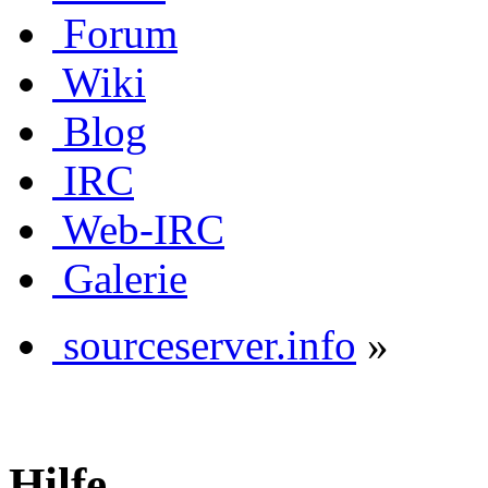
Forum
Wiki
Blog
IRC
Web-IRC
Galerie
sourceserver.info
»
Hilfe