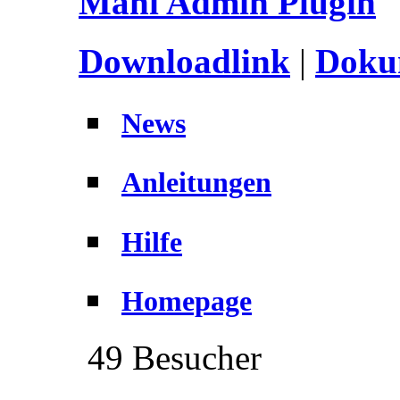
Mani Admin Plugin
Downloadlink
|
Dokum
News
Anleitungen
Hilfe
Homepage
49 Besucher