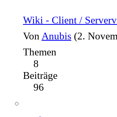
Wiki - Client / Serverv
Von
Anubis
(2. Novem
Themen
8
Beiträge
96