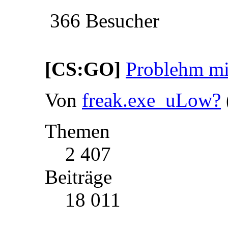
366 Besucher
[CS:GO]
Problehm mi
Von
freak.exe_uLow?
Themen
2 407
Beiträge
18 011