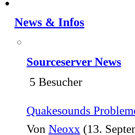
News & Infos
Sourceserver News
5 Besucher
Quakesounds Problem
Von
Neoxx
(13. Septe