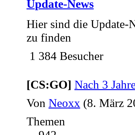
Update-News
Hier sind die Update-
zu finden
1 384 Besucher
[CS:GO]
Nach 3 Jahr
Von
Neoxx
(8. März 2
Themen
942