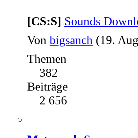
[CS:S]
Sounds Downloa
Von
bigsanch
(19. Aug
Themen
382
Beiträge
2 656