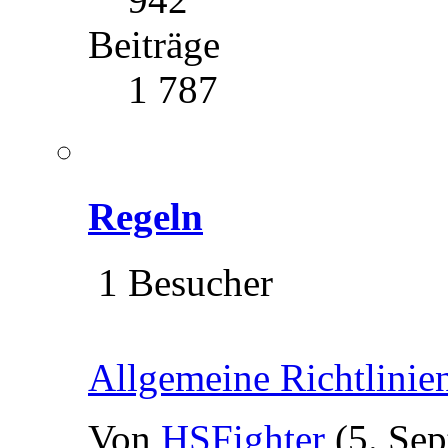
Beiträge
1 787
Regeln
1 Besucher
Allgemeine Richtlinie
Von
HSFighter
(5. Se