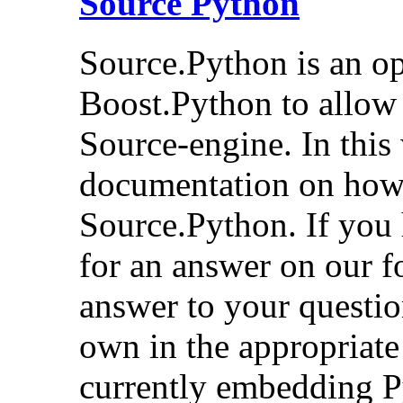
Source Python
Source.Python is an op
Boost.Python to allow s
Source-engine. In this 
documentation on how t
Source.Python. If you 
for an answer on our f
answer to your questio
own in the appropriate
currently embedding P