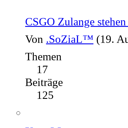
CSGO Zulange stehen 
Von
.SoZiaL™
(19. A
Themen
17
Beiträge
125