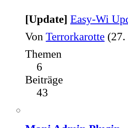
[Update]
Easy-Wi Upd
Von
Terrorkarotte
(27.
Themen
6
Beiträge
43