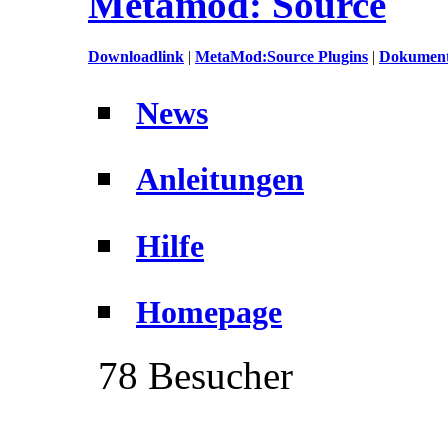
Metamod: Source
Downloadlink
|
MetaMod:Source Plugins
|
Dokumenta
News
Anleitungen
Hilfe
Homepage
78 Besucher