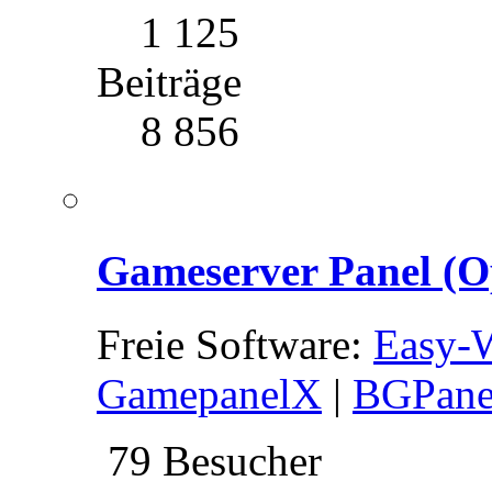
1 125
Beiträge
8 856
Gameserver Panel (O
Freie Software:
Easy-
GamepanelX
|
BGPane
79 Besucher