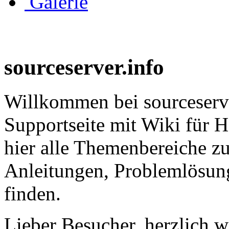
Galerie
sourceserver.info
Willkommen bei sourceserver
Supportseite mit Wiki für 
hier alle Themenbereiche zu
Anleitungen, Problemlösung
finden.
Lieber Besucher, herzlich 