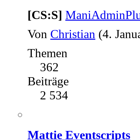
[CS:S]
ManiAdminPlug
Von
Christian
(4. Janu
Themen
362
Beiträge
2 534
Mattie Eventscripts