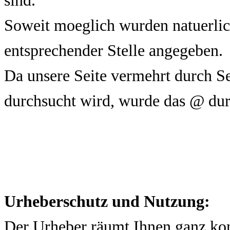
sind.
Soweit moeglich wurden natuerlic
entsprechender Stelle angegeben.
Da unsere Seite vermehrt durch 
durchsucht wird, wurde das @ durc
Urheberschutz und Nutzung:
Der Urheber räumt Ihnen ganz konk