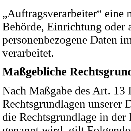
„Auftragsverarbeiter“ eine n
Behörde, Einrichtung oder a
personenbezogene Daten im
verarbeitet.
Maßgebliche Rechtsgrun
Nach Maßgabe des Art. 13 
Rechtsgrundlagen unserer D
die Rechtsgrundlage in der
genannt wird, gilt Folgende