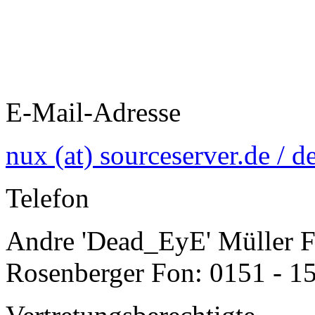
E-Mail-Adresse
nux (at) sourceserver.de / d
Telefon
Andre 'Dead_EyE' Müller Fo
Rosenberger Fon: 0151 - 