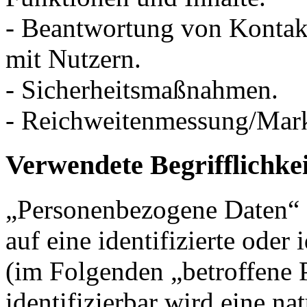
- Beantwortung von Konta
mit Nutzern.
- Sicherheitsmaßnahmen.
- Reichweitenmessung/Mar
Verwendete Begrifflichke
„Personenbezogene Daten“ s
auf eine identifizierte oder 
(im Folgenden „betroffene P
identifizierbar wird eine na