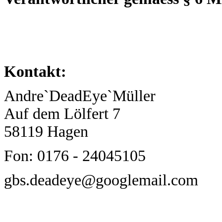
Kontakt:
Andre`DeadEye`Müller
Auf dem Lölfert 7
58119 Hagen
Fon: 0176 - 24045105
gbs.deadeye@googlemail.com