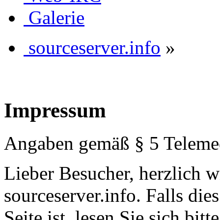
Galerie
sourceserver.info
»
Impressum
Angaben gemäß § 5 Teleme
Lieber Besucher, herzlich 
sourceserver.info. Falls dies
Seite ist, lesen Sie sich bitt