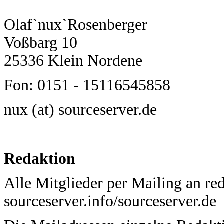
Olaf`nux`Rosenberger
Voßbarg 10
25336 Klein Nordene
Fon: 0151 - 15116545858
nux (at) sourceserver.de
Redaktion
Alle Mitglieder per Mailing an red
sourceserver.info/sourceserver.de