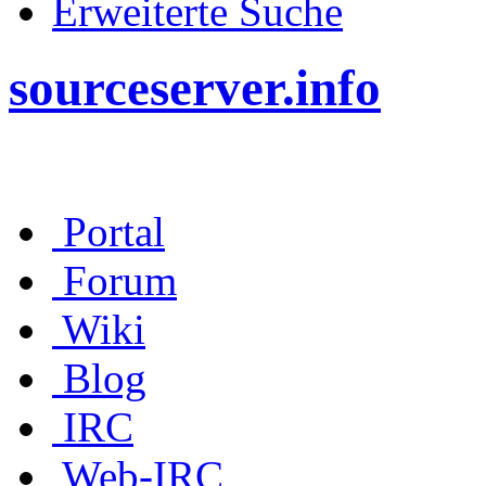
Erweiterte Suche
sourceserver.info
Portal
Forum
Wiki
Blog
IRC
Web-IRC