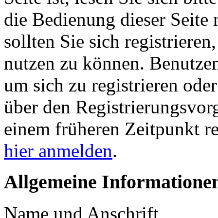
die Bedienung dieser Seite 
sollten Sie sich registriere
nutzen zu können. Benutze
um sich zu registrieren ode
über den Registrierungsvorga
einem früheren Zeitpunkt re
hier anmelden
.
Allgemeine Informatione
Name und Anschrift