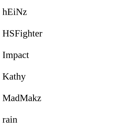
hEiNz
HSFighter
Impact
Kathy
MadMakz
rain