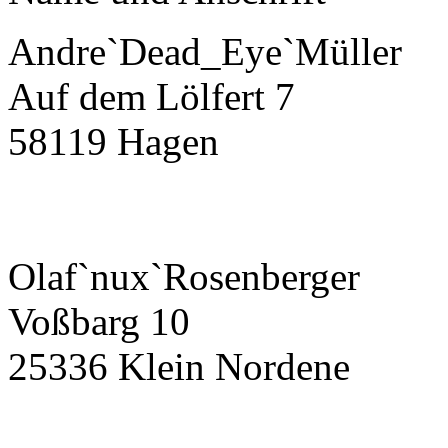
Andre`Dead_Eye`Müller
Auf dem Lölfert 7
58119 Hagen
Olaf`nux`Rosenberger
Voßbarg 10
25336 Klein Nordene