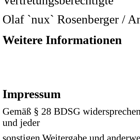
Vertretungsberechtigte
Olaf `nux` Rosenberger / 
Weitere Informationen
Impressum
Gemäß § 28 BDSG widersprechen 
und jeder
sonstigen Weitergabe und anderwe