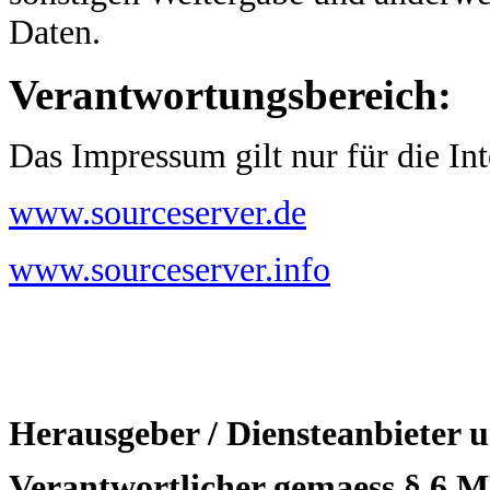
Daten.
Verantwortungsbereich:
Das Impressum gilt nur für die Int
www.sourceserver.de
www.sourceserver.info
Herausgeber / Diensteanbieter u
Verantwortlicher gemaess § 6 MD