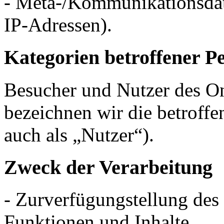
- Meta-/Kommunikationsdate
IP-Adressen).
Kategorien betroffener P
Besucher und Nutzer des O
bezeichnen wir die betrof
auch als „Nutzer“).
Zweck der Verarbeitung
- Zurverfügungstellung des
Funktionen und Inhalte.