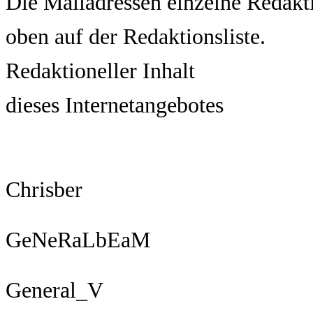
Die Mailadressen einzelne Redakti
oben auf der Redaktionsliste.
Redaktioneller Inhalt
dieses Internetangebotes
Chrisber
GeNeRaLbEaM
General_V