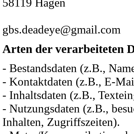
58119 Hagen
gbs.deadeye@gmail.com
Arten der verarbeiteten 
- Bestandsdaten (z.B., Nam
- Kontaktdaten (z.B., E-Ma
- Inhaltsdaten (z.B., Textei
- Nutzungsdaten (z.B., besu
Inhalten, Zugriffszeiten).