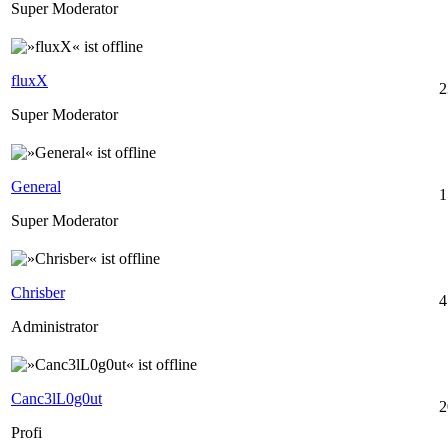
Super Moderator
fluxX
2
Super Moderator
General
1
Super Moderator
Chrisber
4
Administrator
Canc3lL0g0ut
2
Profi