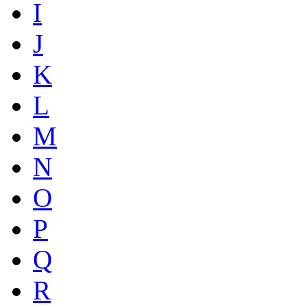
I
J
K
L
M
N
O
P
Q
R