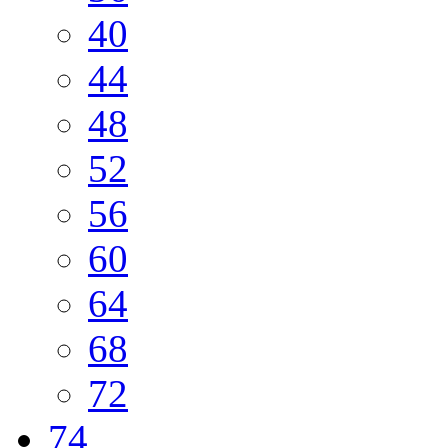
40
44
48
52
56
60
64
68
72
74