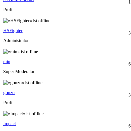
1
Profi
HSFighter
3
Administrator
rain
6
Super Moderator
gonzo
3
Profi
Impact
6