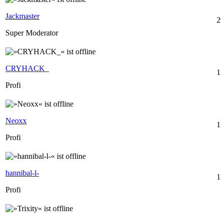
Jackmaster
2
Super Moderator
CRYHACK_
1
Profi
Neoxx
1
Profi
hannibal-l-
1
Profi