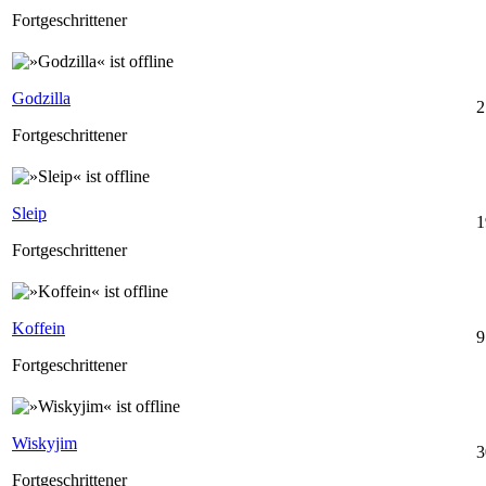
Fortgeschrittener
Godzilla
2
Fortgeschrittener
Sleip
1
Fortgeschrittener
Koffein
9
Fortgeschrittener
Wiskyjim
3
Fortgeschrittener