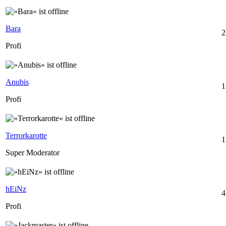
Bara
2
Profi
Anubis
1
Profi
Terrorkarotte
1
Super Moderator
hEiNz
4
Profi