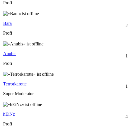
Profi
Bara
2
Profi
Anubis
1
Profi
Terrorkarotte
1
Super Moderator
hEiNz
4
Profi