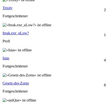
Trixity
2
Fortgeschrittener
freak.exe_uLow?
1
Profi
Isias
4
Fortgeschrittener
Gesetz-des-Zorns
8
Fortgeschrittener