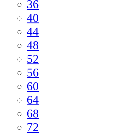
36
40
44
48
52
56
60
64
68
72