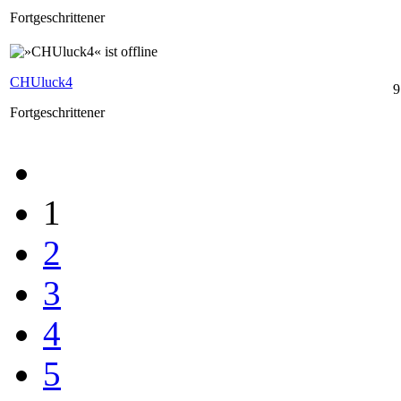
Fortgeschrittener
CHUluck4
9
Fortgeschrittener
1
2
3
4
5