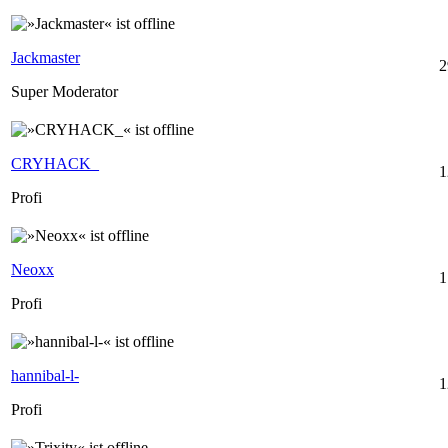
Jackmaster
2
Super Moderator
CRYHACK_
1
Profi
Neoxx
1
Profi
hannibal-l-
1
Profi