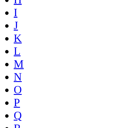
I
J
K
L
M
N
O
P
Q