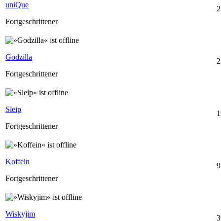
uniQue
2
Fortgeschrittener
Godzilla
2
Fortgeschrittener
Sleip
1
Fortgeschrittener
Koffein
9
Fortgeschrittener
Wiskyjim
3