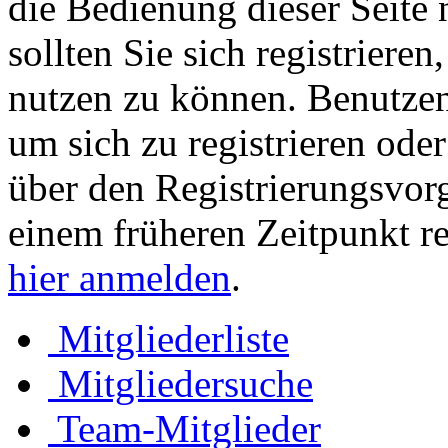
die Bedienung dieser Seite 
sollten Sie sich registriere
nutzen zu können. Benutze
um sich zu registrieren ode
über den Registrierungsvorga
einem früheren Zeitpunkt re
hier anmelden
.
Mitgliederliste
Mitgliedersuche
Team-Mitglieder