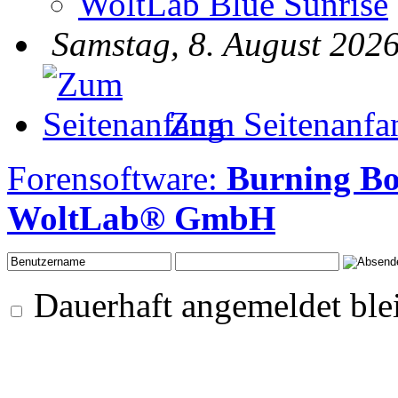
WoltLab Blue Sunrise
Samstag, 8. August 2026
Zum Seitenanfa
Forensoftware:
Burning B
WoltLab® GmbH
Dauerhaft angemeldet ble