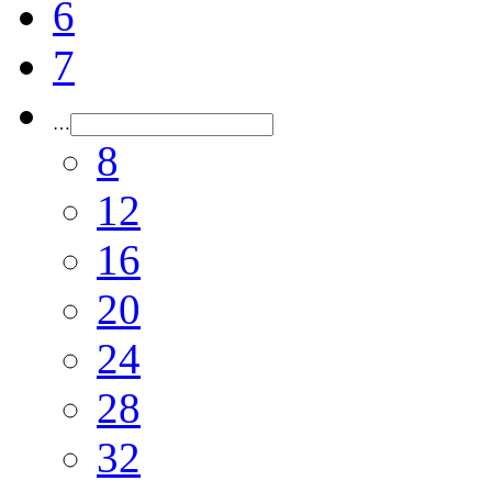
6
7
…
8
12
16
20
24
28
32