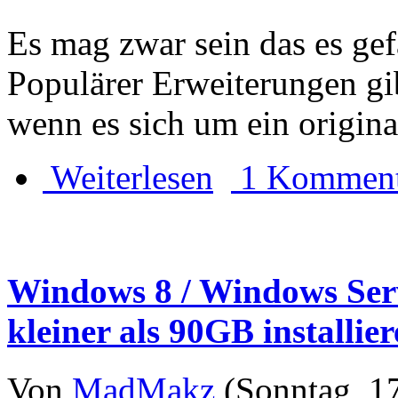
Es mag zwar sein das es ge
Populärer Erweiterungen gi
wenn es sich um ein origin
Weiterlesen
1 Komment
Windows 8 / Windows Serv
kleiner als 90GB installie
Von
MadMakz
(Sonntag, 17