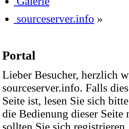
Galerie
sourceserver.info
»
Portal
Lieber Besucher, herzlich 
sourceserver.info. Falls dies
Seite ist, lesen Sie sich bitt
die Bedienung dieser Seite 
sollten Sie sich registriere