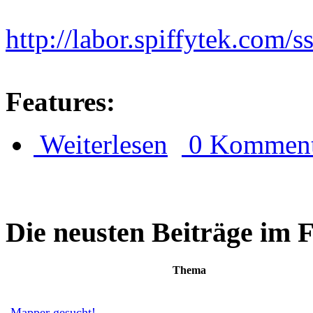
http://labor.spiffytek.com/s
Features:
Weiterlesen
0 Komment
Die neusten Beiträge im
Thema
Mapper gesucht!