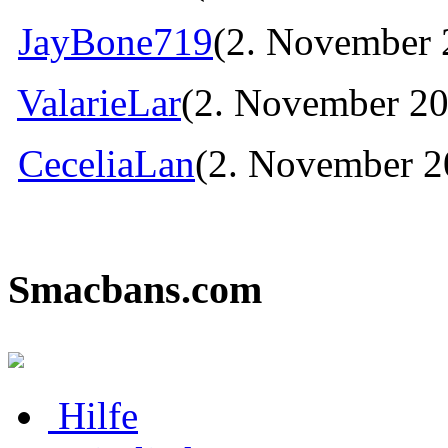
JayBone719
(2. November 
ValarieLar
(2. November 20
CeceliaLan
(2. November 2
Smacbans.com
Hilfe