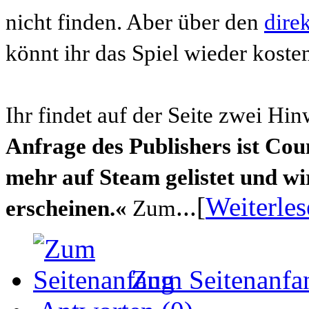
nicht finden. Aber über den
dire
könnt ihr das Spiel wieder koste
Ihr findet auf der Seite zwei Hi
Anfrage des Publishers ist Cou
mehr auf Steam gelistet und wi
...[
Weiterles
erscheinen.«
Zum
Zum Seitenanfa