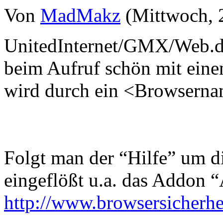
Von
MadMakz
(Mittwoch, 2
UnitedInternet/GMX/Web.d
beim Aufruf schön mit eine
wird durch ein <Browserna
Folgt man der “Hilfe” um d
eingeflößt u.a. das Addon 
http://www.browsersicherhei