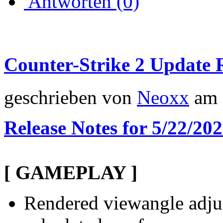
Antworten (0)
Counter-Strike 2 Update 
geschrieben von
Neoxx
am 
Release Notes for 5/22/20
[ GAMEPLAY ]
Rendered viewangle adjus