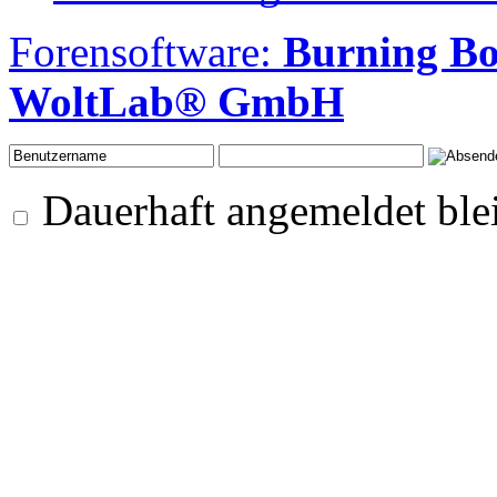
Forensoftware:
Burning B
WoltLab® GmbH
Dauerhaft angemeldet ble