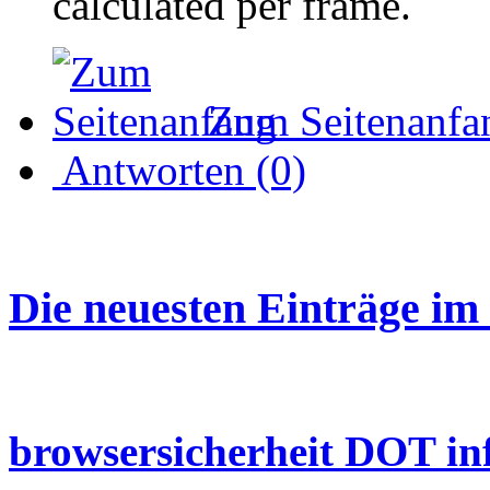
calculated per frame.
Zum Seitenanfa
Antworten (0)
Die neuesten Einträge im
browsersicherheit DOT in