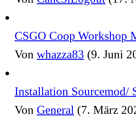
CSGO Coop Workshop Ma
Von
whazza83
(9. Juni 2
Installation Sourcemod/
Von
General
(7. März 20