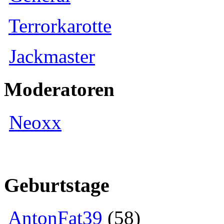
Terrorkarotte
Jackmaster
Moderatoren
Neoxx
Geburtstage
AntonFat39
(58)