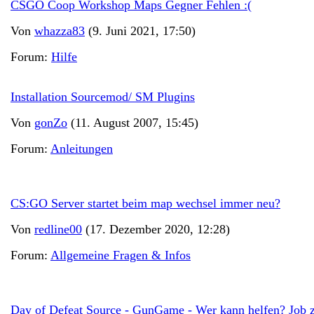
CSGO Coop Workshop Maps Gegner Fehlen :(
Von
whazza83
(9. Juni 2021, 17:50)
Forum:
Hilfe
Installation Sourcemod/ SM Plugins
Von
gonZo
(11. August 2007, 15:45)
Forum:
Anleitungen
CS:GO Server startet beim map wechsel immer neu?
Von
redline00
(17. Dezember 2020, 12:28)
Forum:
Allgemeine Fragen & Infos
Day of Defeat Source - GunGame - Wer kann helfen? Job 