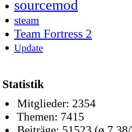
sourcemod
steam
Team Fortress 2
Update
Statistik
Mitglieder: 2354
Themen: 7415
Beiträge: 51523 (ø 7,38