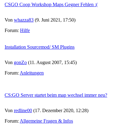
CSGO Coop Workshop Maps Gegner Fehlen :(
Von
whazza83
(9. Juni 2021, 17:50)
Forum:
Hilfe
Installation Sourcemod/ SM Plugins
Von
gonZo
(11. August 2007, 15:45)
Forum:
Anleitungen
CS:GO Server startet beim map wechsel immer neu?
Von
redline00
(17. Dezember 2020, 12:28)
Forum:
Allgemeine Fragen & Infos