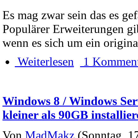
Es mag zwar sein das es ge
Populärer Erweiterungen gi
wenn es sich um ein origin
Weiterlesen
1 Komment
Windows 8 / Windows Serv
kleiner als 90GB installie
Von
MadMakz
(Sonntag, 17