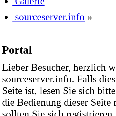
Galerie
sourceserver.info
»
Portal
Lieber Besucher, herzlich 
sourceserver.info. Falls dies
Seite ist, lesen Sie sich bitt
die Bedienung dieser Seite 
sollten Sie sich registriere