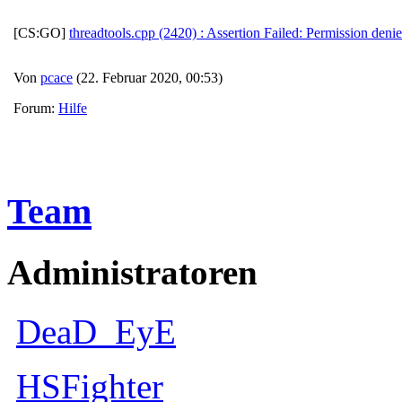
[CS:GO]
threadtools.cpp (2420) : Assertion Failed: Permission deni
Von
pcace
(22. Februar 2020, 00:53)
Forum:
Hilfe
Team
Administratoren
DeaD_EyE
HSFighter