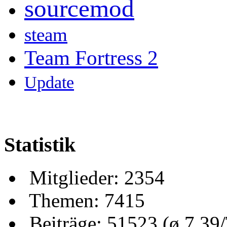
sourcemod
steam
Team Fortress 2
Update
Statistik
Mitglieder: 2354
Themen: 7415
Beiträge: 51523 (ø 7,39