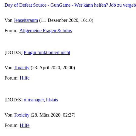
Day of Defeat Source - GunGame - Wer kann helfen? Job zu verge
Von
Jenseitsraum
(11. Dezember 2020, 16:10)
Forum:
Allgemeine Fragen & Infos
[DOD:S]
Plugin funktioniert nicht
Von
Toxicity
(23. April 2020, 20:00)
Forum:
Hilfe
[DOD:S]
rt manager, hlstats
Von
Toxicity
(28. März 2020, 02:27)
Forum:
Hilfe