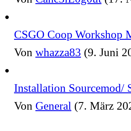
CSGO Coop Workshop Ma
Von
whazza83
(9. Juni 2
Installation Sourcemod/
Von
General
(7. März 20