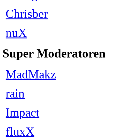
Chrisber
nuX
Super Moderatoren
MadMakz
rain
Impact
fluxX