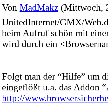
Von
MadMakz
(Mittwoch, 2
UnitedInternet/GMX/Web.d
beim Aufruf schön mit eine
wird durch ein <Browserna
Folgt man der “Hilfe” um d
eingeflößt u.a. das Addon 
http://www.browsersicherhei