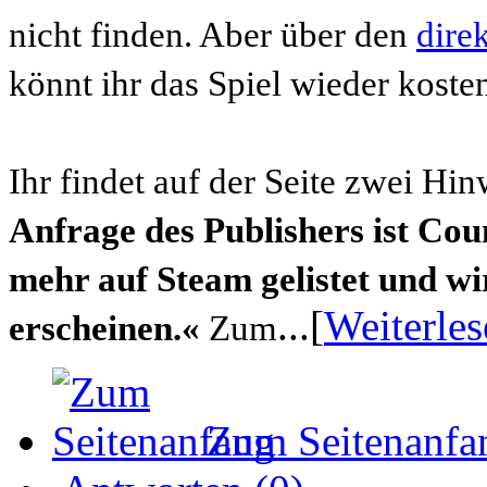
nicht finden. Aber über den
dire
könnt ihr das Spiel wieder koste
Ihr findet auf der Seite zwei Hi
Anfrage des Publishers ist Cou
mehr auf Steam gelistet und wi
...[
Weiterles
erscheinen.«
Zum
Zum Seitenanfa