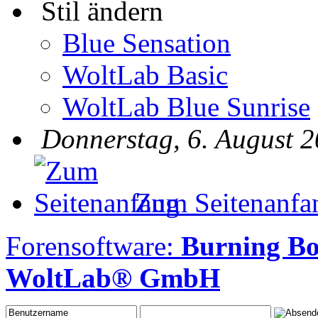
Stil ändern
Blue Sensation
WoltLab Basic
WoltLab Blue Sunrise
Donnerstag, 6. August 2
Zum Seitenanfa
Forensoftware:
Burning B
WoltLab® GmbH