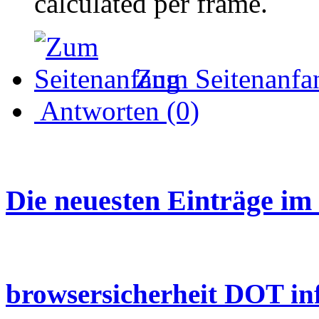
calculated per frame.
Zum Seitenanfa
Antworten (0)
Die neuesten Einträge im
browsersicherheit DOT in