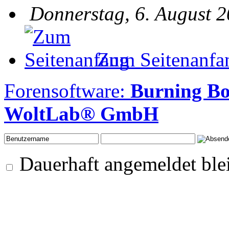
Donnerstag, 6. August 2
Zum Seitenanfa
Forensoftware:
Burning B
WoltLab® GmbH
Dauerhaft angemeldet ble