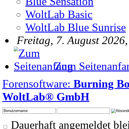
Blue Sensation
WoltLab Basic
WoltLab Blue Sunrise
Freitag, 7. August 2026
Zum Seitenanfa
Forensoftware:
Burning B
WoltLab® GmbH
Dauerhaft angemeldet ble