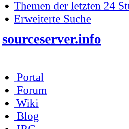
Themen der letzten 24 S
Erweiterte Suche
sourceserver.info
Portal
Forum
Wiki
Blog
IRC