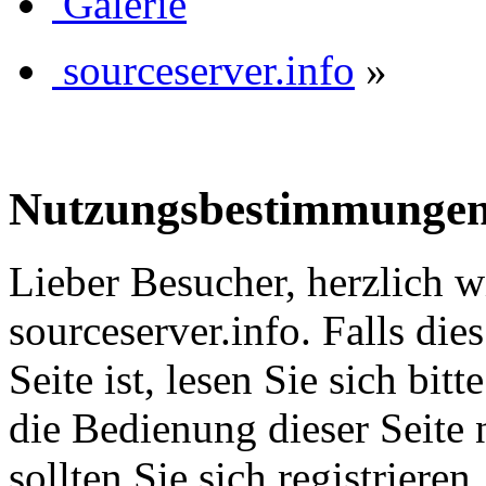
Galerie
sourceserver.info
»
Nutzungsbestimmunge
Lieber Besucher, herzlich 
sourceserver.info. Falls dies
Seite ist, lesen Sie sich bitt
die Bedienung dieser Seite 
sollten Sie sich registriere