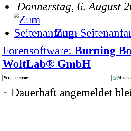
Donnerstag, 6. August 2
Zum Seitenanfa
Forensoftware:
Burning B
WoltLab® GmbH
Dauerhaft angemeldet ble