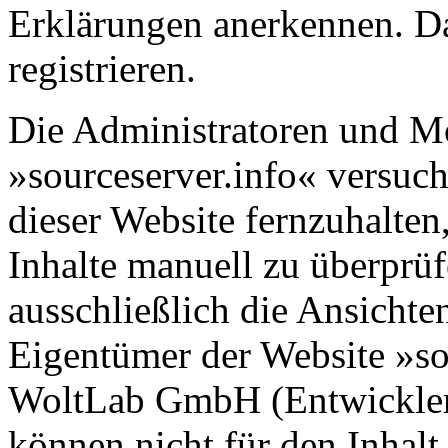
Erklärungen anerkennen. D
registrieren.
Die Administratoren und M
»sourceserver.info« versuc
dieser Website fernzuhalten,
Inhalte manuell zu überprüf
ausschließlich die Ansichte
Eigentümer der Website »so
WoltLab GmbH (Entwickler
können nicht für den Inhalt