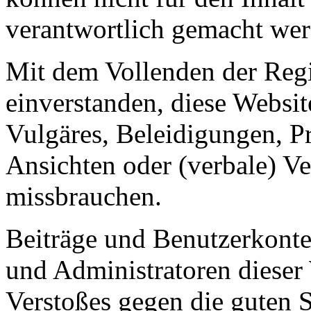
verantwortlich gemacht wer
Mit dem Vollenden der Regis
einverstanden, diese Websit
Vulgäres, Beleidigungen, P
Ansichten oder (verbale) V
missbrauchen.
Beiträge und Benutzerkont
und Administratoren dieser 
Verstoßes gegen die guten 