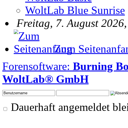
WoltLab Blue Sunrise
Freitag, 7. August 2026
Zum Seitenanfa
Forensoftware:
Burning B
WoltLab® GmbH
Dauerhaft angemeldet ble