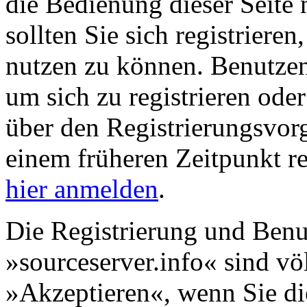
die Bedienung dieser Seite 
sollten Sie sich registriere
nutzen zu können. Benutze
um sich zu registrieren ode
über den Registrierungsvorga
einem früheren Zeitpunkt re
hier anmelden
.
Die Registrierung und Benu
»sourceserver.info« sind völ
»Akzeptieren«, wenn Sie di