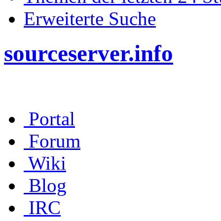
Erweiterte Suche
sourceserver.info
Portal
Forum
Wiki
Blog
IRC