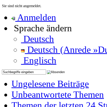
Sie sind nicht angemeldet.
Anmelden
Sprache ändern
Deutsch
Deutsch (Anrede »D
Englisch
Ungelesene Beiträge
Unbeantwortete Themen
Themen der letzten 24 S