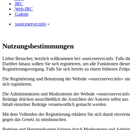
IRC
Web-IRC
Galerie
sourceserver.info
»
Nutzungsbestimmungen
Lieber Besucher, herzlich willkommen bei: sourceserver.info. Falls dies 
Darüber hinaus sollten Sie sich registrieren, um alle Funktionen dies
Registrierungsvorgang. Falls Sie sich bereits zu einem früheren Zeitp
Die Registrierung und Benutzung der Website »sourceserver.info« si
sich registrieren.
Die Administratoren und Moderatoren der Website »sourceserver.info« 
Beiträge drücken ausschließlich die Ansichten der Autoren selbst a
Inhalt einzelner Beiträge verantwortlich gemacht werden.
Mit dem Vollenden der Registrierung erklären Sie sich damit einverst
gegen das Gesetz zu missbrauchen.
Beiträge und Benutzerkonten können durch Moderatoren und Administr