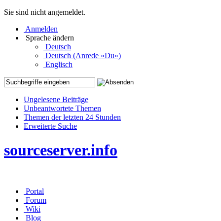
Sie sind nicht angemeldet.
Anmelden
Sprache ändern
Deutsch
Deutsch (Anrede »Du«)
Englisch
Ungelesene Beiträge
Unbeantwortete Themen
Themen der letzten 24 Stunden
Erweiterte Suche
sourceserver.info
Portal
Forum
Wiki
Blog