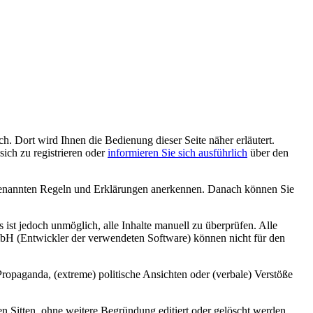
h. Dort wird Ihnen die Bedienung dieser Seite näher erläutert.
sich zu registrieren oder
informieren Sie sich ausführlich
über den
r genannten Regeln und Erklärungen anerkennen. Danach können Sie
ist jedoch unmöglich, alle Inhalte manuell zu überprüfen. Alle
GmbH (Entwickler der verwendeten Software) können nicht für den
Propaganda, (extreme) politische Ansichten oder (verbale) Verstöße
 Sitten, ohne weitere Begründung editiert oder gelöscht werden.