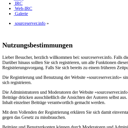
IRC
Web-IRC
Galerie
sourceserver.info
»
Nutzungsbestimmungen
Lieber Besucher, herzlich willkommen bei: sourceserver.info. Falls dies 
Darüber hinaus sollten Sie sich registrieren, um alle Funktionen dies
Registrierungsvorgang. Falls Sie sich bereits zu einem früheren Zeitp
Die Registrierung und Benutzung der Website »sourceserver.info« si
sich registrieren.
Die Administratoren und Moderatoren der Website »sourceserver.info« 
Beiträge drücken ausschließlich die Ansichten der Autoren selbst a
Inhalt einzelner Beiträge verantwortlich gemacht werden.
Mit dem Vollenden der Registrierung erklären Sie sich damit einverst
gegen das Gesetz zu missbrauchen.
Beiträge und Benutzerkonten können durch Moderatoren und Administr