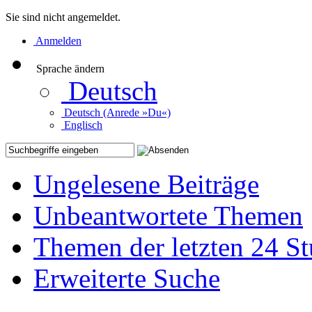
Sie sind nicht angemeldet.
Anmelden
Sprache ändern
Deutsch
Deutsch (Anrede »Du«)
Englisch
Ungelesene Beiträge
Unbeantwortete Themen
Themen der letzten 24 S
Erweiterte Suche