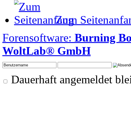
Zum Seitenanfa
Forensoftware:
Burning B
WoltLab® GmbH
Dauerhaft angemeldet ble