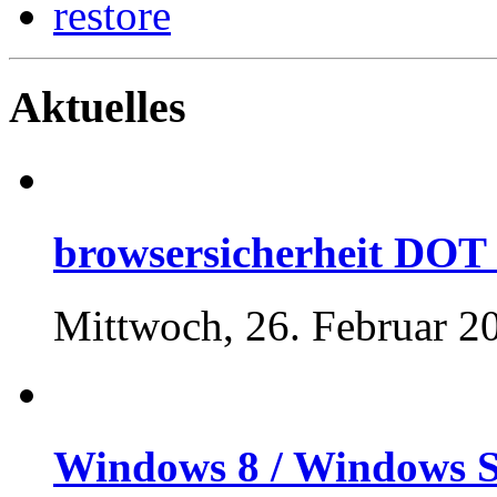
restore
Aktuelles
browsersicherheit DOT 
Mittwoch, 26. Februar 2
Windows 8 / Windows Se