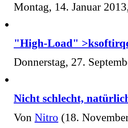
Montag, 14. Januar 2013
"High-Load" >ksoftirq
Donnerstag, 27. Septemb
Nicht schlecht, natürlic
Von
Nitro
(18. November