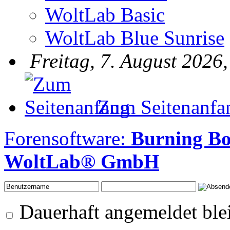
WoltLab Basic
WoltLab Blue Sunrise
Freitag, 7. August 2026
Zum Seitenanfa
Forensoftware:
Burning B
WoltLab® GmbH
Dauerhaft angemeldet ble