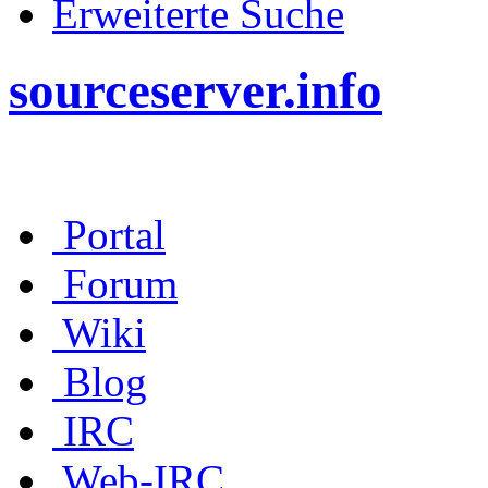
Erweiterte Suche
sourceserver.info
Portal
Forum
Wiki
Blog
IRC
Web-IRC