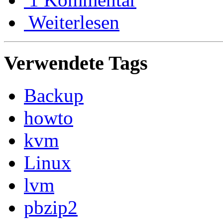
Weiterlesen
Verwendete Tags
Backup
howto
kvm
Linux
lvm
pbzip2