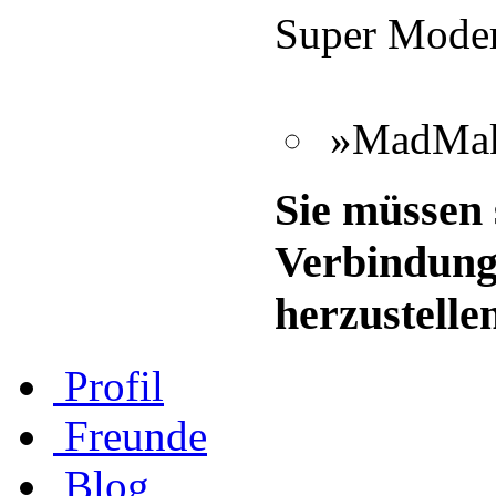
Super Moder
»MadMakz
Sie müssen 
Verbindung
herzustelle
Profil
Freunde
Blog