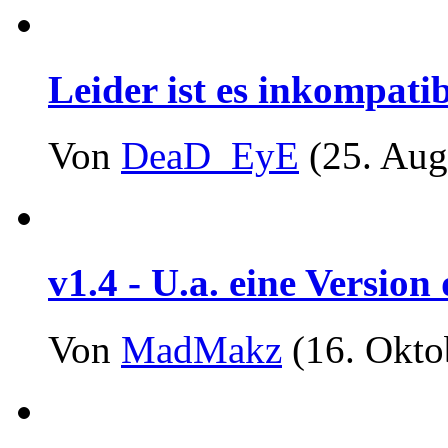
Leider ist es inkompatib
Von
DeaD_EyE
(25. Aug
v1.4 - U.a. eine Versio
Von
MadMakz
(16. Okto