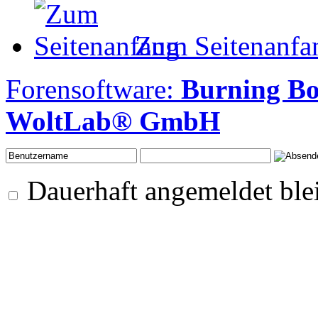
Zum Seitenanfa
Forensoftware:
Burning B
WoltLab® GmbH
Dauerhaft angemeldet ble