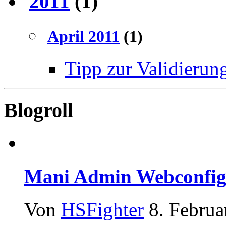
2011
(1)
April 2011
(1)
Tipp zur Validierung
Blogroll
Mani Admin Webconfig
Von
HSFighter
8. Februa