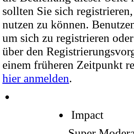
sollten Sie sich registriere
nutzen zu können. Benutze
um sich zu registrieren ode
über den Registrierungsvorga
einem früheren Zeitpunkt re
hier anmelden
.
Impact
Super Modera