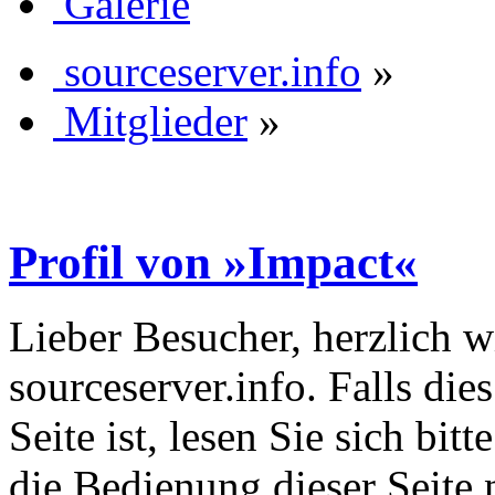
Galerie
sourceserver.info
»
Mitglieder
»
Profil von »Impact«
Lieber Besucher, herzlich 
sourceserver.info. Falls dies
Seite ist, lesen Sie sich bitt
die Bedienung dieser Seite 