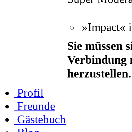
»Impact« i
Sie müssen s
Verbindung 
herzustellen.
Profil
Freunde
Gästebuch