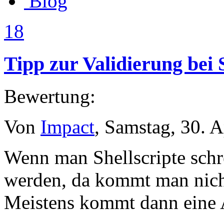
Blog
18
Tipp zur Validierung bei 
Bewertung:
Von
Impact
, Samstag, 30. A
Wenn man Shellscripte schre
werden, da kommt man nic
Meistens kommt dann eine 