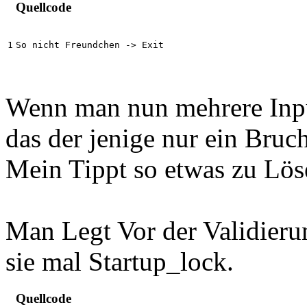
Quellcode
So nicht Freundchen -> Exit
Wenn man nun mehrere Inputs
das der jenige nur ein Bruch
Mein Tippt so etwas zu Löse
Man Legt Vor der Validierun
sie mal Startup_lock.
Quellcode