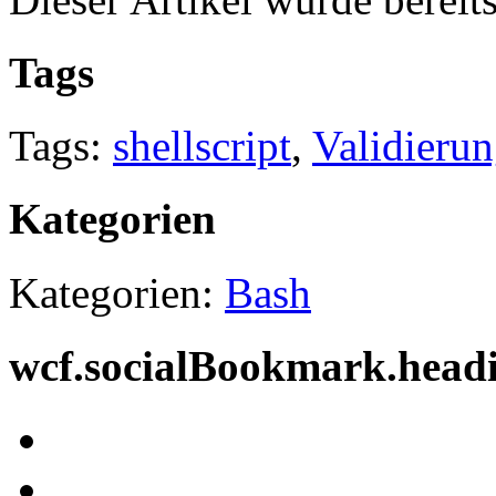
Tags
Tags:
shellscript
,
Validieru
Kategorien
Kategorien:
Bash
wcf.socialBookmark.head