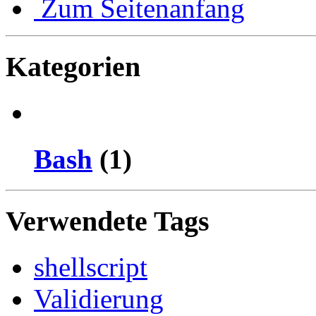
Zum Seitenanfang
Kategorien
Bash
(1)
Verwendete Tags
shellscript
Validierung