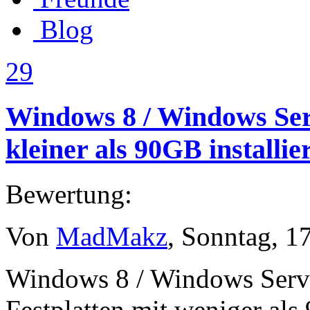
Blog
29
Windows 8 / Windows Serv
kleiner als 90GB installie
Bewertung:
Von
MadMakz
, Sonntag, 1
Windows 8 / Windows Serve
Festplatten mit weniger als 