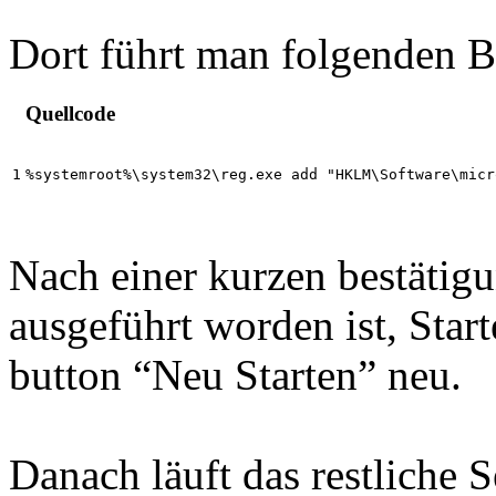
Dort führt man folgenden B
Quellcode
%systemroot%\system32\reg.exe add "HKLM\Software\micr
Nach einer kurzen bestätigu
ausgeführt worden ist, Sta
button “Neu Starten” neu.
Danach läuft das restliche 