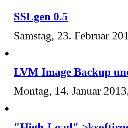
SSLgen 0.5
Samstag, 23. Februar 20
LVM Image Backup und 
Montag, 14. Januar 2013
"High-Load" >ksoftirq