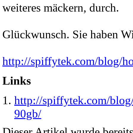
weiteres mäckern, durch.
Glückwunsch. Sie haben Win
http://spiffytek.com/blog/
Links
http://spiffytek.com/bl
90gb/
Dieser Artikel wurde bereit