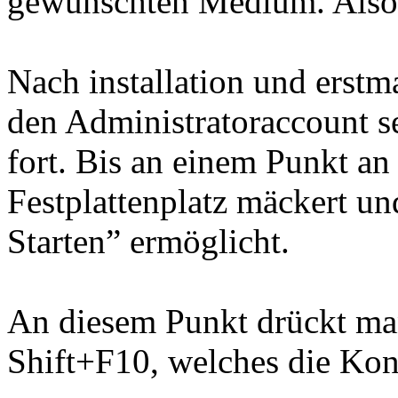
gewünschten Medium. Also
Nach installation und ers
den Administratoraccount s
fort. Bis an einem Punkt a
Festplattenplatz mäckert u
Starten” ermöglicht.
An diesem Punkt drückt ma
Shift+F10, welches die Kons