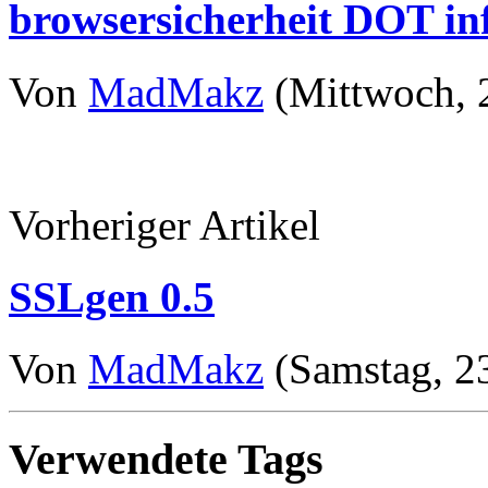
browsersicherheit DOT in
Von
MadMakz
(Mittwoch, 2
Vorheriger Artikel
SSLgen 0.5
Von
MadMakz
(Samstag, 23
Verwendete Tags