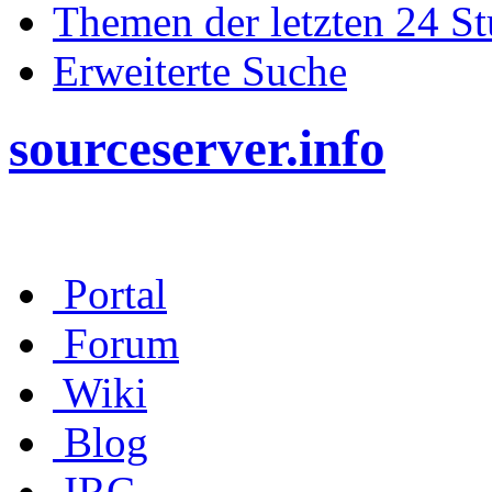
Themen der letzten 24 S
Erweiterte Suche
sourceserver.info
Portal
Forum
Wiki
Blog
IRC