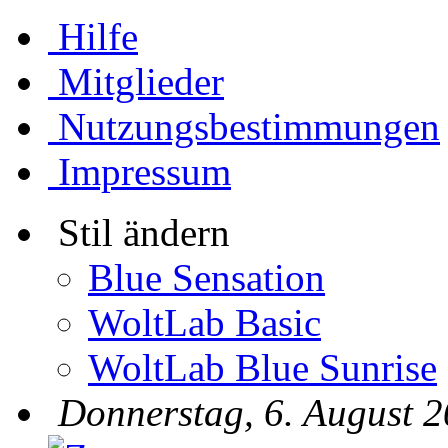
Hilfe
Mitglieder
Nutzungsbestimmungen
Impressum
Stil ändern
Blue Sensation
WoltLab Basic
WoltLab Blue Sunrise
Donnerstag, 6. August 2