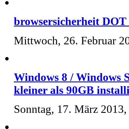
browsersicherheit DOT 
Mittwoch, 26. Februar 2
Windows 8 / Windows Se
kleiner als 90GB install
Sonntag, 17. März 2013,