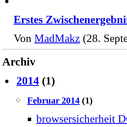
Erstes Zwischenergebnis
Von
MadMakz
(28. Sept
Archiv
2014
(1)
Februar 2014
(1)
browsersicherheit 