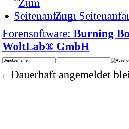
Zum Seitenanfa
Forensoftware:
Burning B
WoltLab® GmbH
Dauerhaft angemeldet ble