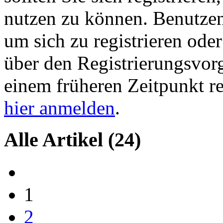
nutzen zu können. Benutze
um sich zu registrieren ode
über den Registrierungsvorga
einem früheren Zeitpunkt re
hier anmelden
.
Alle Artikel
(24)
1
2