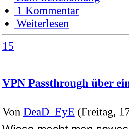
1 Kommentar
Weiterlesen
15
VPN Passthrough über ein
Von
DeaD_EyE
(Freitag, 1