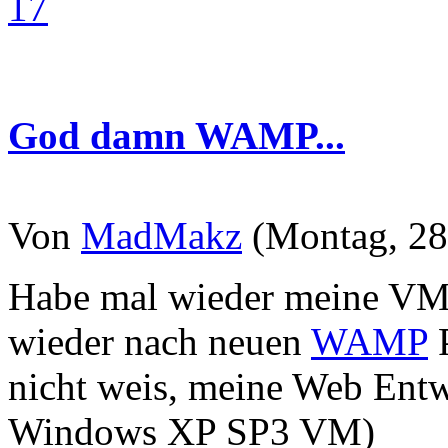
17
God damn WAMP...
Von
MadMakz
(Montag, 28
Habe mal wieder meine VM'
wieder nach neuen
WAMP
P
nicht weis, meine Web Entwi
Windows XP SP3 VM)