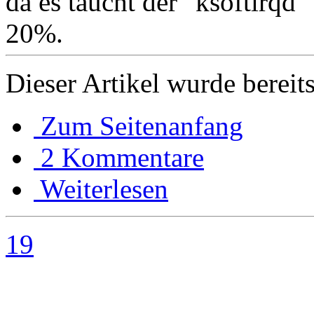
da es taucht der "ksoftirqd"
20%.
Dieser Artikel wurde bereit
Zum Seitenanfang
2 Kommentare
Weiterlesen
19