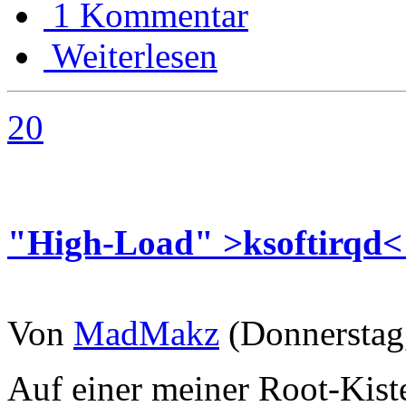
1 Kommentar
Weiterlesen
20
"High-Load" >ksoftirqd<
Von
MadMakz
(Donnerstag,
Auf einer meiner Root-Kiste