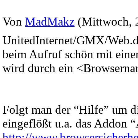
Von
MadMakz
(Mittwoch, 2
UnitedInternet/GMX/Web.d
beim Aufruf schön mit eine
wird durch ein <Browserna
Folgt man der “Hilfe” um d
eingeflößt u.a. das Addon 
http://www.browsersicherhei