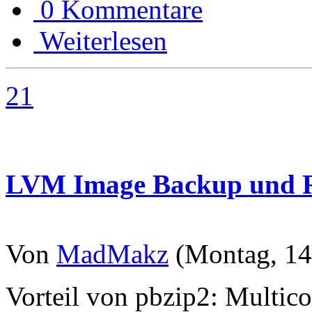
0 Kommentare
Weiterlesen
21
LVM Image Backup und Re
Von
MadMakz
(Montag, 14.
Vorteil von pbzip2: Multico