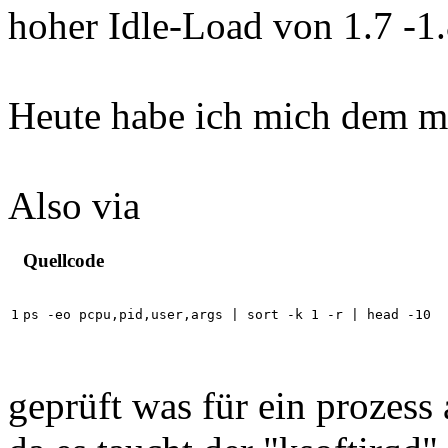
hoher Idle-Load von 1.7 -1.
Heute habe ich mich dem 
Also via
Quellcode
ps -eo pcpu,pid,user,args | sort -k 1 -r | head -10
geprüft was für ein prozess