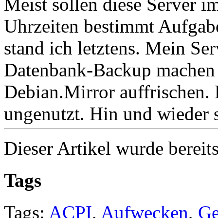
Meist sollen diese Server i
Uhrzeiten bestimmt Aufgabe
stand ich letztens. Mein Se
Datenbank-Backup machen u
Debian.Mirror auffrischen. D
ungenutzt. Hin und wieder s
Dieser Artikel wurde bereit
Tags
Tags:
ACPI
,
Aufwecken
,
Ge