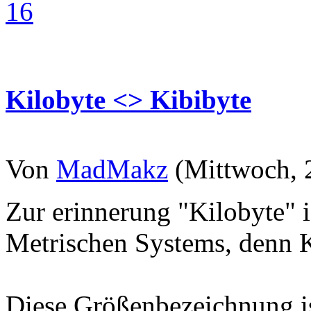
16
Kilobyte <> Kibibyte
Von
MadMakz
(Mittwoch, 
Zur erinnerung "Kilobyte" i
Metrischen Systems, denn K
Diese Größenbezeichnung is