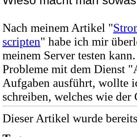
Wieso macht man sowas
Nach meinem Artikel "
Stro
scripten
" habe ich mir überl
meinem Server testen kann.
Probleme mit dem Dienst "A
Aufgaben ausführt, wollte i
schreiben, welches wie der C
Dieser Artikel wurde bereit