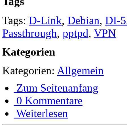
Tags
Tags:
D-Link
,
Debian
,
DI-5
Passthrough
,
pptpd
,
VPN
Kategorien
Kategorien:
Allgemein
Zum Seitenanfang
0 Kommentare
Weiterlesen