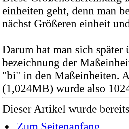
einheiten geht, denn man be
nächst Größeren einheit und
Darum hat man sich später ü
bezeichnung der Maßeinheit
"bi" in den Maßeinheiten. 
(1,024MB) wurde also 1024
Dieser Artikel wurde bereit
Zum Seitenanfang