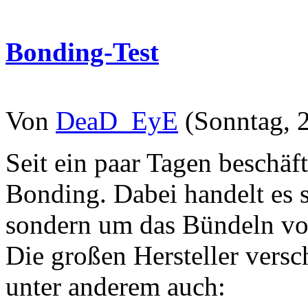
Bonding-Test
Von
DeaD_EyE
(Sonntag, 2
Seit ein paar Tagen beschä
Bonding. Dabei handelt es s
sondern um das Bündeln vo
Die großen Hersteller vers
unter anderem auch: