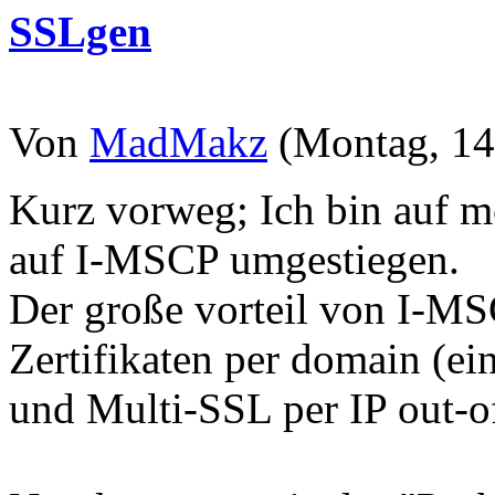
SSLgen
Von
MadMakz
(Montag, 14
Kurz vorweg; Ich bin auf 
auf I-MSCP umgestiegen.
Der große vorteil von I-MS
Zertifikaten per domain (ei
und Multi-SSL per IP out-o