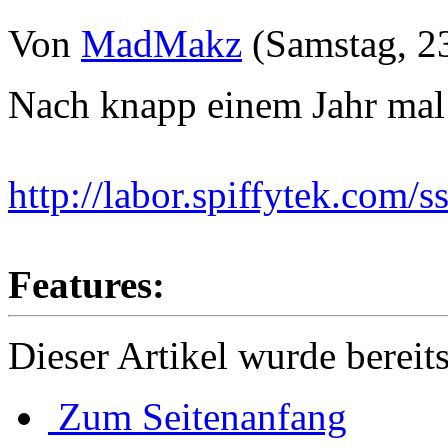
Von
MadMakz
(Samstag, 23
Nach knapp einem Jahr mal
http://labor.spiffytek.com/s
Features:
Dieser Artikel wurde bereit
Zum Seitenanfang