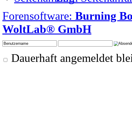
Forensoftware:
Burning B
WoltLab® GmbH
Dauerhaft angemeldet ble