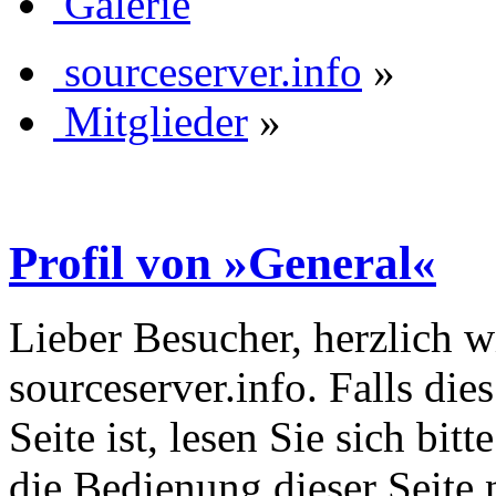
Galerie
sourceserver.info
»
Mitglieder
»
Profil von »General«
Lieber Besucher, herzlich 
sourceserver.info. Falls dies
Seite ist, lesen Sie sich bitt
die Bedienung dieser Seite 