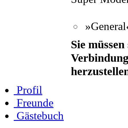
»General«
Sie müssen 
Verbindung
herzustelle
Profil
Freunde
Gästebuch