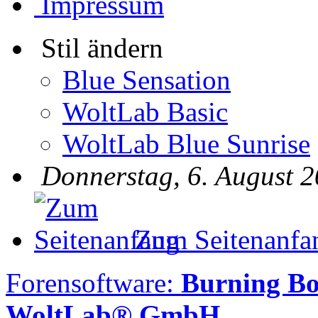
Impressum
Stil ändern
Blue Sensation
WoltLab Basic
WoltLab Blue Sunrise
Donnerstag, 6. August 2
Zum Seitenanfa
Forensoftware:
Burning B
WoltLab® GmbH