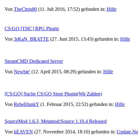
Von
TheChris80
(11. Juli 2016, 17:52) gefunden in:
Hilfe
CS:GO [THC] RPG Plugin
Von
3rKaN_BRATTE
(27. Juni 2015, 13:43) gefunden in:
Hilfe
SteamCMD Dedicated Server
Von
Newbie'
(12. April 2015, 08:29) gefunden in:
Hilfe
[CS:GO] Suche CS:GO Store Plugin(Wir Zahlen)
Von
RebellJunkY
(1. Februar 2015, 22:52) gefunden in:
Hilfe
SourceMod 1.6.3, Metamod:Source 1.10.4 Released
Von
hEAVEN
(27. November 2014, 18:10) gefunden in:
Update-N