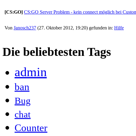
[CS:GO]
CS:GO Server Problem - kein connect möglich bei Cust
Von
Janosch237
(27. Oktober 2012, 19:20) gefunden in:
Hilfe
Die beliebtesten Tags
admin
ban
Bug
chat
Counter