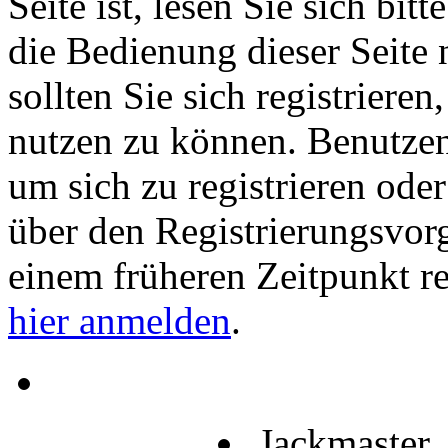
Seite ist, lesen Sie sich bitt
die Bedienung dieser Seite 
sollten Sie sich registriere
nutzen zu können. Benutze
um sich zu registrieren ode
über den Registrierungsvorga
einem früheren Zeitpunkt re
hier anmelden
.
Jackmaster