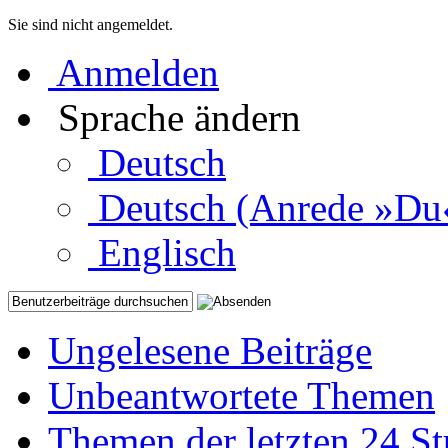
Sie sind nicht angemeldet.
Anmelden
Sprache ändern
Deutsch
Deutsch (Anrede »Du
Englisch
Ungelesene Beiträge
Unbeantwortete Themen
Themen der letzten 24 S