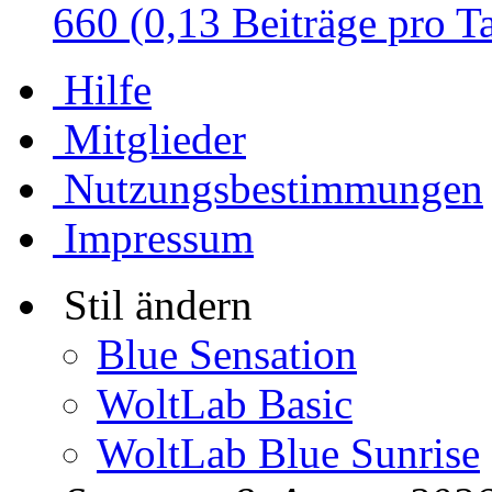
660 (0,13 Beiträge pro T
Hilfe
Mitglieder
Nutzungsbestimmungen
Impressum
Stil ändern
Blue Sensation
WoltLab Basic
WoltLab Blue Sunrise