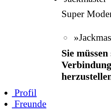
Super Moder
»Jackmast
Sie müssen 
Verbindung
herzustelle
Profil
Freunde