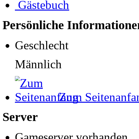
Gästebuch
Persönliche Informatione
Geschlecht
Männlich
Zum Seitenanfa
Server
Gameserver vorhanden