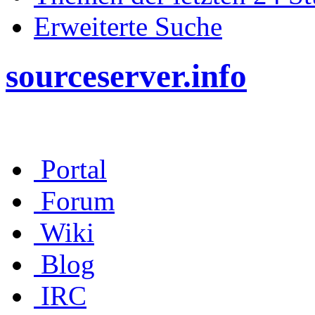
Erweiterte Suche
sourceserver.info
Portal
Forum
Wiki
Blog
IRC