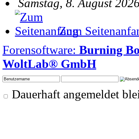
Samstag, 8. August 2026
Zum Seitenanfa
Forensoftware:
Burning B
WoltLab® GmbH
Dauerhaft angemeldet ble