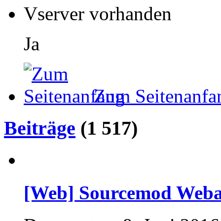
Vserver vorhanden
Ja
Zum Seitenanfa
Beiträge
(1 517)
[Web] Sourcemod Webad