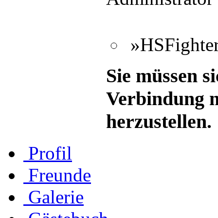
»HSFighter
Sie müssen si
Verbindung m
herzustellen.
Profil
Freunde
Galerie