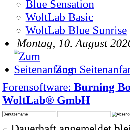
Blue Sensation
WoltLab Basic
WoltLab Blue Sunrise
Montag, 10. August 202
Zum Seitenanfa
Forensoftware:
Burning B
WoltLab® GmbH
Dauerhaft angemeldet ble