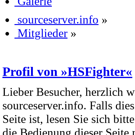
Galerie
sourceserver.info
»
Mitglieder
»
Profil von »HSFighter«
Lieber Besucher, herzlich 
sourceserver.info. Falls dies
Seite ist, lesen Sie sich bitt
die Bedienung dieser Seite 