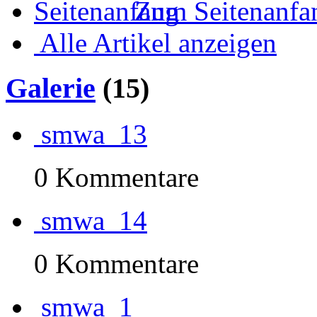
Zum Seitenanfa
Alle Artikel anzeigen
Galerie
(15)
smwa_13
0 Kommentare
smwa_14
0 Kommentare
smwa_1