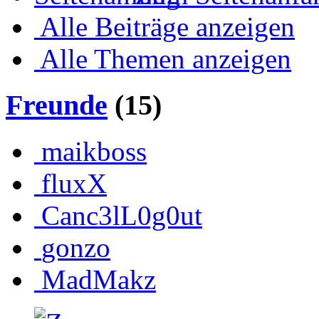
Alle Beiträge anzeigen
Alle Themen anzeigen
Freunde
(15)
maikboss
fluxX
Canc3lL0g0ut
gonzo
MadMakz