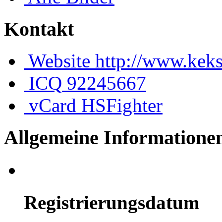
Kontakt
Website
http://www.keks
ICQ
92245667
vCard
HSFighter
Allgemeine Informatione
Registrierungsdatum