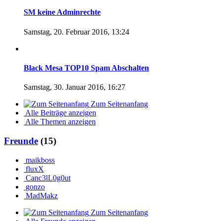
SM keine Adminrechte
Samstag, 20. Februar 2016, 13:24
Black Mesa TOP10 Spam Abschalten
Samstag, 30. Januar 2016, 16:27
Zum Seitenanfang
Alle Beiträge anzeigen
Alle Themen anzeigen
Freunde
(15)
maikboss
fluxX
Canc3lL0g0ut
gonzo
MadMakz
Zum Seitenanfang