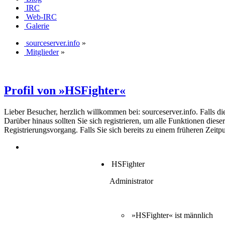
IRC
Web-IRC
Galerie
sourceserver.info
»
Mitglieder
»
Profil von »HSFighter«
Lieber Besucher, herzlich willkommen bei: sourceserver.info. Falls dies 
Darüber hinaus sollten Sie sich registrieren, um alle Funktionen dies
Registrierungsvorgang. Falls Sie sich bereits zu einem früheren Zeitp
HSFighter
Administrator
»HSFighter« ist männlich