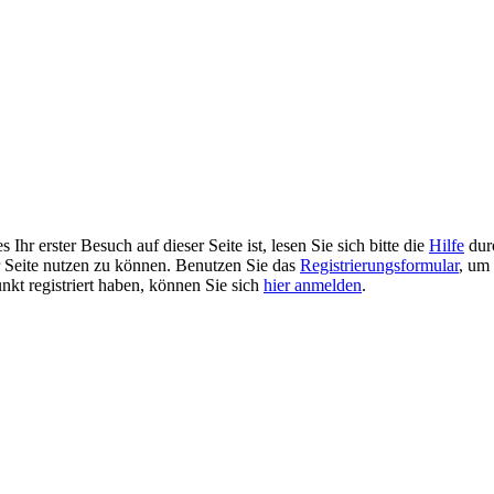
Ihr erster Besuch auf dieser Seite ist, lesen Sie sich bitte die
Hilfe
durc
er Seite nutzen zu können. Benutzen Sie das
Registrierungsformular
, um 
unkt registriert haben, können Sie sich
hier anmelden
.