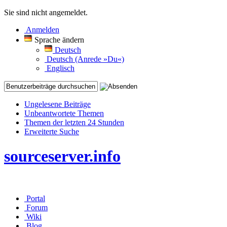
Sie sind nicht angemeldet.
Anmelden
Sprache ändern
Deutsch
Deutsch (Anrede »Du«)
Englisch
Ungelesene Beiträge
Unbeantwortete Themen
Themen der letzten 24 Stunden
Erweiterte Suche
sourceserver.info
Portal
Forum
Wiki
Blog