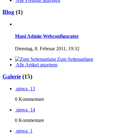
Alle Freunde anzeigen
Blog
(1)
Mani Admin Webconfigurator
Dienstag, 8. Februar 2011, 19:32
Zum Seitenanfang
Alle Artikel anzeigen
Galerie
(15)
smwa_13
0 Kommentare
smwa_14
0 Kommentare
smwa_1