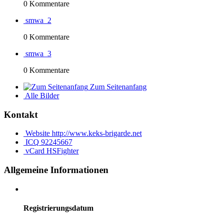
0 Kommentare
smwa_2
0 Kommentare
smwa_3
0 Kommentare
Zum Seitenanfang
Alle Bilder
Kontakt
Website
http://www.keks-brigarde.net
ICQ
92245667
vCard
HSFighter
Allgemeine Informationen
Registrierungsdatum