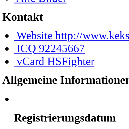
Kontakt
Website
http://www.keks
ICQ
92245667
vCard
HSFighter
Allgemeine Informatione
Registrierungsdatum