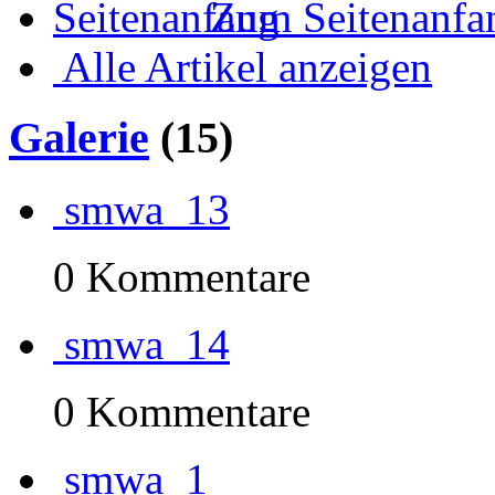
Zum Seitenanfa
Alle Artikel anzeigen
Galerie
(15)
smwa_13
0 Kommentare
smwa_14
0 Kommentare
smwa_1