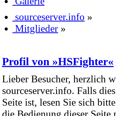
Galerie
sourceserver.info
»
Mitglieder
»
Profil von »HSFighter«
Lieber Besucher, herzlich 
sourceserver.info. Falls dies
Seite ist, lesen Sie sich bitt
die Bedienung dieser Seite 