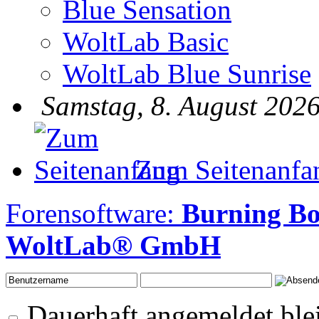
Blue Sensation
WoltLab Basic
WoltLab Blue Sunrise
Samstag, 8. August 2026
Zum Seitenanfa
Forensoftware:
Burning B
WoltLab® GmbH
Dauerhaft angemeldet ble