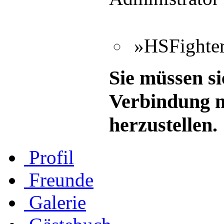
»HSFighter
Sie müssen si
Verbindung m
herzustellen.
Profil
Freunde
Galerie