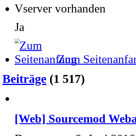
Vserver vorhanden
Ja
Zum Seitenanfa
Beiträge
(1 517)
[Web] Sourcemod Webad