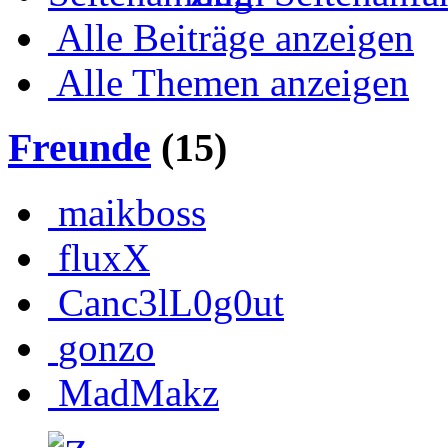
Alle Beiträge anzeigen
Alle Themen anzeigen
Freunde
(15)
maikboss
fluxX
Canc3lL0g0ut
gonzo
MadMakz