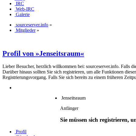
IRC
Web-IRC
Galerie
sourceserver.info
»
Mitglieder
»
Profil von »Jenseitsraum«
Lieber Besucher, herzlich willkommen bei: sourceserver.info. Falls dies 
Darüber hinaus sollten Sie sich registrieren, um alle Funktionen dies
Registrierungsvorgang. Falls Sie sich bereits zu einem früheren Zeitp
Jenseitsraum
Anfänger
Sie müssen sich registrieren, 
Profil