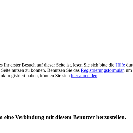
Ihr erster Besuch auf dieser Seite ist, lesen Sie sich bitte die
Hilfe
durc
er Seite nutzen zu können. Benutzen Sie das
Registrierungsformular
, um 
unkt registriert haben, können Sie sich
hier anmelden
.
um eine Verbindung mit diesem Benutzer herzustellen.