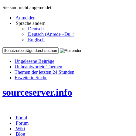
Sie sind nicht angemeldet.
Anmelden
Sprache ändern
Deutsch
Deutsch (Anrede »Du«)
Englisch
Ungelesene Beiträge
Unbeantwortete Themen
Themen der letzten 24 Stunden
Erweiterte Suche
sourceserver.info
Portal
Forum
Wiki
Blog