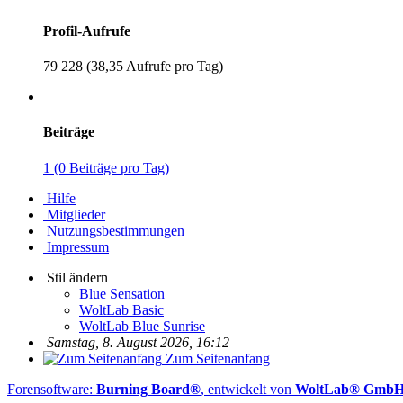
Profil-Aufrufe
79 228 (38,35 Aufrufe pro Tag)
Beiträge
1 (0 Beiträge pro Tag)
Hilfe
Mitglieder
Nutzungsbestimmungen
Impressum
Stil ändern
Blue Sensation
WoltLab Basic
WoltLab Blue Sunrise
Samstag, 8. August 2026, 16:12
Zum Seitenanfang
Forensoftware:
Burning Board®
, entwickelt von
WoltLab® Gmb